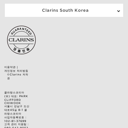
Clarins South Korea
이용약관
|
개인정보 처리방침
©Clarins 저작
권
클라랑스코리아
(유) 대표: PARK
CLIFFORD
CHIWOOK
서울시 강남구 도산
대로45길 8-1 클
라랑스코리아
사업자등록번호 :
102-81-37699
고객 관리 지원팀 :
080-542-9052