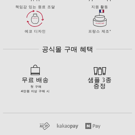
책임감 있는 원료 조달
지원 활동
에코 디자인
프랑스 제조*
공식몰 구매 혜택
무료 배송
샘플 3종
증정
첫 구매
4만원 이상 구매 시