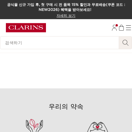
공식몰 신규 가입 후, 첫 구매 시 전 품목 15% 할인과 무료배송(쿠폰 코드 :
NEW2026) 혜택을 받아보세요!
컨텐츠로 이동하기
자세히 보기
하단으로 이동
범례 검색하기
우리의 약속