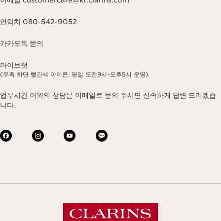
이메일 customercare@kr.clarins.com
연락처 080-542-9052
카카오톡 문의
라이브챗
(우측 하단 빨간색 아이콘, 평일 오전9시~오후5시 운영)
업무시간 이외의 상담은 이메일로 문의 주시면 신속하게 답변 드리겠습
니다.