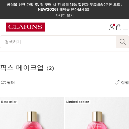
공식몰 신규 가입 후, 첫 구매 시 전 품목 15% 할인과 무료배송(쿠폰 코드 :
NEW2026) 혜택을 받아보세요!
컨텐츠로 이동하기
자세히 보기
하단으로 이동
범례 검색하기
픽스 메이크업
(2)
필터
정렬
Best seller
Limited edition