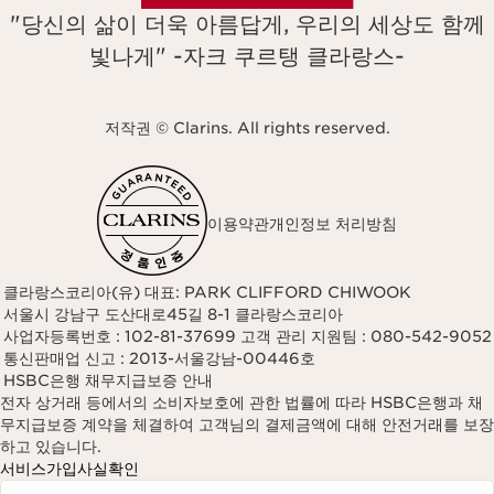
"당신의 삶이 더욱 아름답게, 우리의 세상도 함께
빛나게" -자크 쿠르탱 클라랑스-
저작권 © Clarins. All rights reserved.
이용약관
개인정보 처리방침
클라랑스코리아(유) 대표: PARK CLIFFORD CHIWOOK
서울시 강남구 도산대로45길 8-1 클라랑스코리아
사업자등록번호 : 102-81-37699 고객 관리 지원팀 : 080-542-9052
통신판매업 신고 : 2013-서울강남-00446호
HSBC은행 채무지급보증 안내
전자 상거래 등에서의 소비자보호에 관한 법률에 따라 HSBC은행과 채
무지급보증 계약을 체결하여 고객님의 결제금액에 대해 안전거래를 보장
하고 있습니다.
서비스가입사실확인
Navigates to