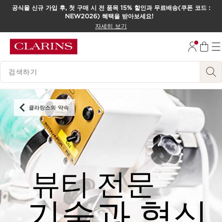
공식몰 신규 가입 후, 첫 구매 시 전 품목 15% 할인과 무료배송(쿠폰 코드 :
NEW2026) 혜택을 받아보세요!
컨텐츠로 이동하기
자세히 보기
하단으로 이동
범례 검색하기
클라랑스의 약속
뷰티 전문
기술과 혁신