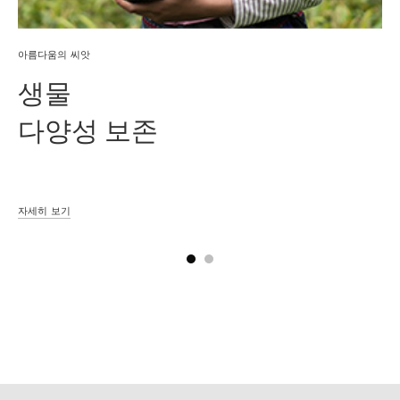
아름다움의 씨앗
생물
다양성 보존
자세히 보기