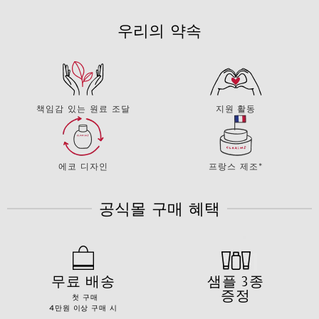
우리의 약속
책임감 있는 원료 조달
지원 활동
에코 디자인
프랑스 제조*
공식몰 구매 혜택
무료 배송
샘플 3종
증정
첫 구매
4만원 이상 구매 시