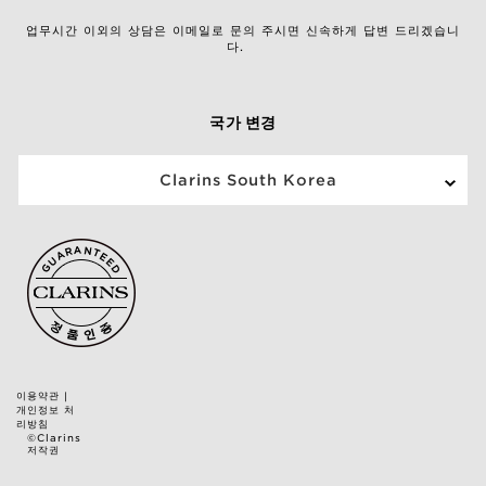
업무시간 이외의 상담은 이메일로 문의 주시면 신속하게 답변 드리겠습니
다.
국가 변경
Clarins South Korea
이용약관
|
개인정보 처
리방침
©Clarins
저작권