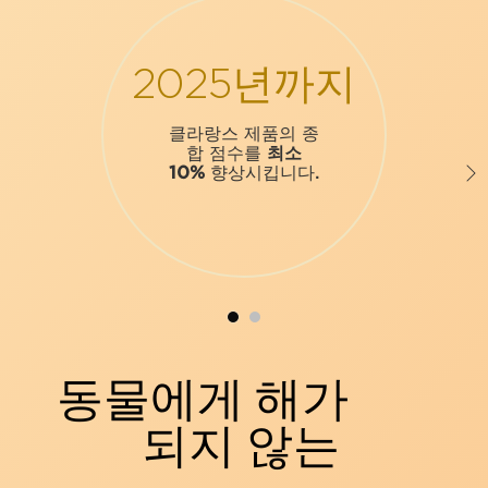
2025년까지
클라랑스 제품의 종
합 점수를
최소
10%
향상시킵니다.
동물에게 해가
되지 않는