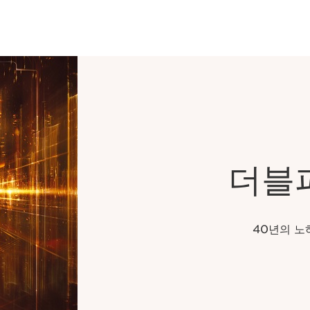
더블
40년의 노