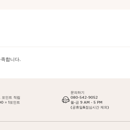
충족합니다.
문의하기
 포인트 적립
080-542-9052
00 = 1포인트
월-금 9 AM - 5 PM
(공휴일&점심시간 제외)