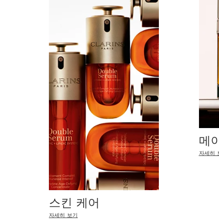
메
자세히 
스킨 케어
자세히 보기