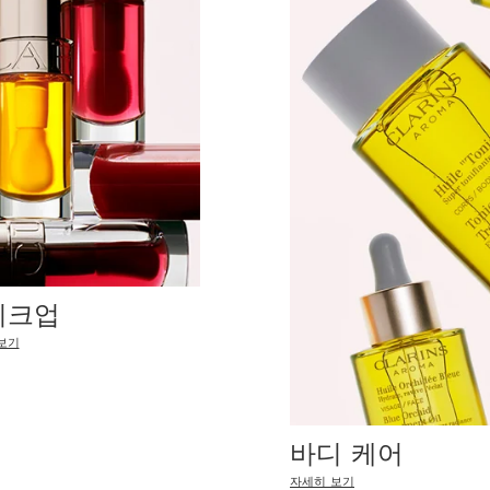
이크업
보기
바디 케어
자세히 보기