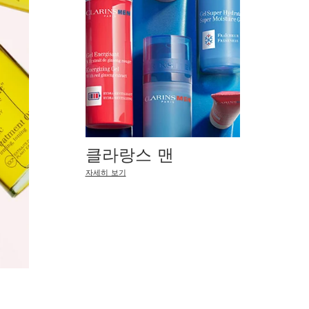
클라랑스 맨
자세히 보기