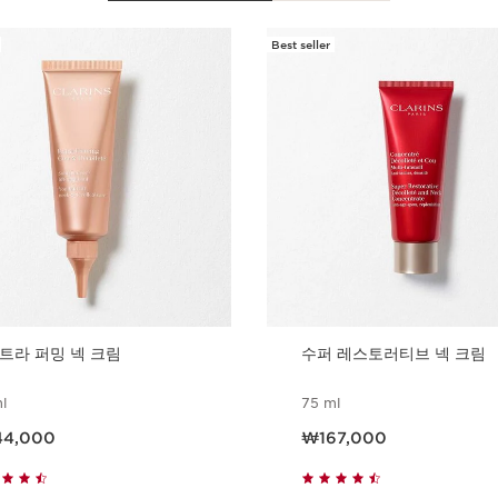
Best seller
트라 퍼밍 넥 크림
수퍼 레스토러티브 넥 크림
l
75 ml
 ₩144,000
현재 가격 ₩167,000
44,000
₩167,000
빠르게 보기
빠르게 보기