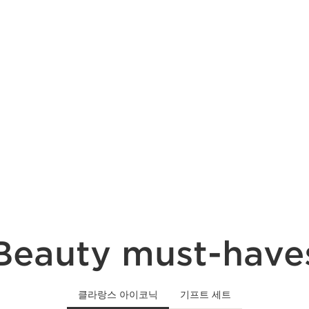
Beauty must-have
클라랑스 아이코닉
기프트 세트