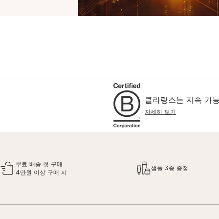
클라랑스는 지속 가능
자세히 보기
무료 배송 첫 구매
샘플 3종 증정
4만원 이상 구매 시