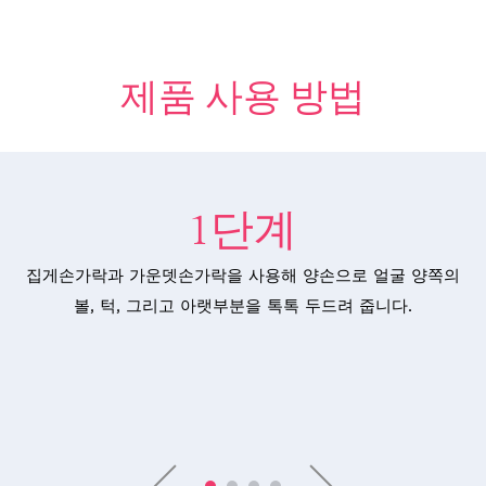
제품 사용 방법
1단계
집게손가락과 가운뎃손가락을 사용해 양손으로 얼굴 양쪽의
볼, 턱, 그리고 아랫부분을 톡톡 두드려 줍니다.