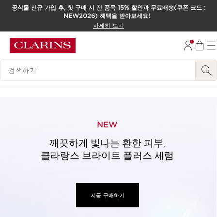
공식몰 신규 가입 후, 첫 구매 시 전 품목 15% 할인과 무료배송(쿠폰 코드 :
NEW2026) 혜택을 받아보세요!
컨텐츠로 이동하기
자세히 보기
하단으로 이동
범례 검색하기
NEW
깨끗하게 빛나는 환한 피부,
클라랑스 브라이트 플러스 세럼
지금 구매하기