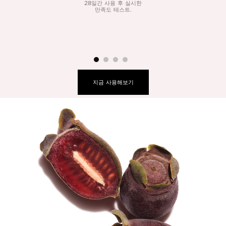
1
28일간 사용 후 실시한
만족도 테스트.
지금 사용해보기