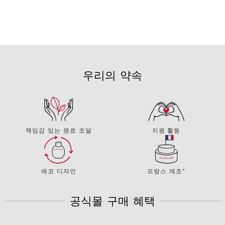
우리의 약속
책임감 있는 원료 조달
지원 활동
에코 디자인
프랑스 제조*
공식몰 구매 혜택