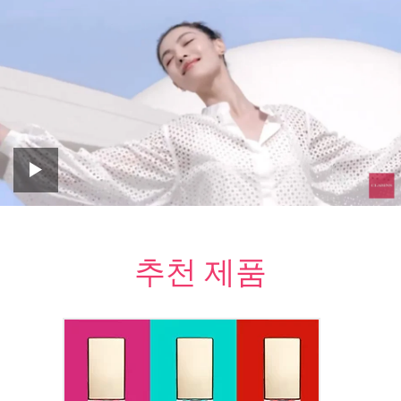
화이트 플러스 브라이트닝
크리미 무스 클렌저
지금 구매하기
추천 제품