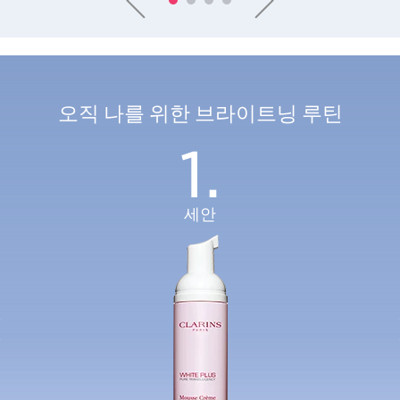
오직 나를 위한 브라이트닝 루틴
1.
세안