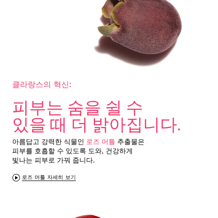
클라랑스의 혁신:
피부는 숨을 쉴 수
있을 때 더 밝아집니다.
아름답고 강력한 식물인
로즈 머틀
추출물은
피부를 호흡할 수 있도록 도와, 건강하게
빛나는 피부로 가꿔 줍니다.
로즈 머틀 자세히 보기