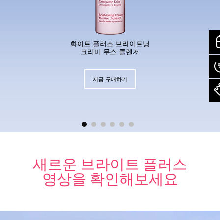
화이트 플러스 브라이트닝
크리미 무스 클렌저
지금 구매하기
1.
새로운 브라이트 플러스
영상을 확인해보세요
세안