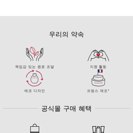
우리의 약속
책임감 있는 원료 조달
지원 활동
에코 디자인
프랑스 제조*
공식몰 구매 혜택