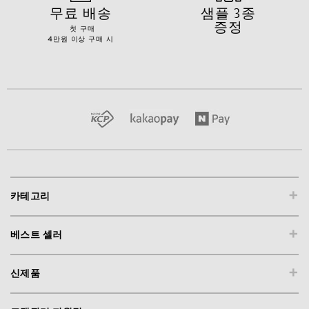
무료 배송
샘플 3종
증정
첫 구매
4만원 이상 구매 시
+
카테고리
+
베스트 셀러
+
신제품