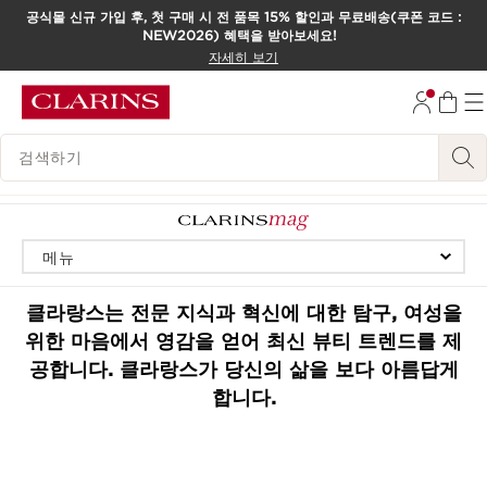
공식몰 신규 가입 후, 첫 구매 시 전 품목 15% 할인과 무료배송(쿠폰 코드 :
NEW2026) 혜택을 받아보세요!
컨텐츠로 이동하기
자세히 보기
하단으로 이동
범례 검색하기
메뉴
메뉴
클라랑스는 전문 지식과 혁신에 대한 탐구, 여성을
위한 마음에서 영감을 얻어 최신 뷰티 트렌드를 제
공합니다. 클라랑스가 당신의 삶을 보다 아름답게
합니다.