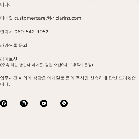
니다.
이메일 customercare@kr.clarins.com
연락처 080-542-9052
카카오톡 문의
라이브챗
(우측 하단 빨간색 아이콘, 평일 오전9시~오후5시 운영)
업무시간 이외의 상담은 이메일로 문의 주시면 신속하게 답변 드리겠습
니다.