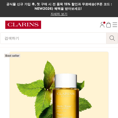
공식몰 신규 가입 후, 첫 구매 시 전 품목 15% 할인과 무료배송(쿠폰 코드 :
NEW2026) 혜택을 받아보세요!
컨텐츠로 이동하기
자세히 보기
하단으로 이동
범례 검색하기
Best seller