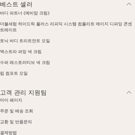
베스트 셀러
바디 파트너 (예비맘 크림)
더블세럼 하이드릭 플러스 리피딕 시스템 컴플리트 에이지 디파잉 콘센
트레이트
토닉 바디 트리트먼트 오일
엑스트라 퍼밍 넥 크림
수퍼 레스토러티브 넥 크림
립 컴포트 오일
고객 관리 지원팀
마이 페이지
주문 및 배송 조회
교환 및 반품문의
결제방법