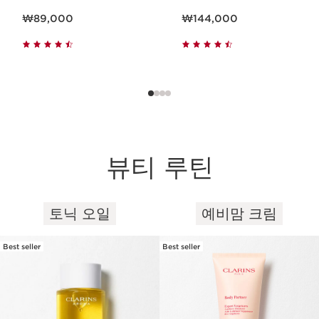
현재 가격 ₩89,000
현재 가격 ₩144,000
₩89,000
₩144,000
뷰티 루틴
토닉 오일
예비맘 크림
컨텐츠로 이동하기
Best seller
Best seller