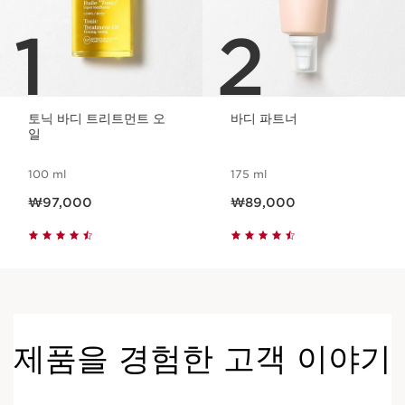
1
2
토닉 바디 트리트먼트 오
바디 파트너
일
100 ml
175 ml
현재 가격 ₩97,000
현재 가격 ₩89,000
₩97,000
₩89,000
제품을 경험한 고객 이야기