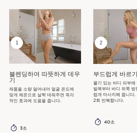
1
2
블렌딩하여 따뜻하게 데우
부드럽게 바르
기
물기 있는 바디 피부에
발목부터 바디 위쪽 방
제품을 소량 덜어내어 얼굴 온도에
럽게 마사지해 줍니다.
맞게 체온으로 살짝 데워주면 즉각
2회 반복합니다.
적인 효과에 도움을 줍니다.
40초
3초