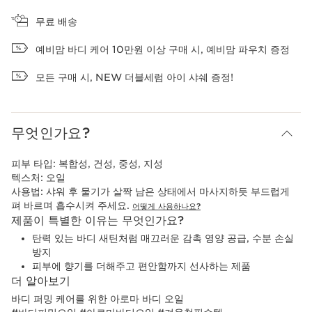
장바구니 보기
무료 배송
예비맘 바디 케어 10만원 이상 구매 시, 예비맘 파우치 증정
모든 구매 시, NEW 더블세럼 아이 샤쉐 증정!
무엇인가요?
피부 타입:
복합성, 건성, 중성, 지성
텍스처:
오일
사용법:
샤워 후 물기가 살짝 남은 상태에서 마사지하듯 부드럽게
펴 바르며 흡수시켜 주세요.
어떻게 사용하나요?
제품이 특별한 이유는 무엇인가요?
탄력 있는 바디 새틴처럼 매끄러운 감촉 영양 공급, 수분 손실
방지
피부에 향기를 더해주고 편안함까지 선사하는 제품
더 알아보기
바디 퍼밍 케어를 위한 아로마 바디 오일