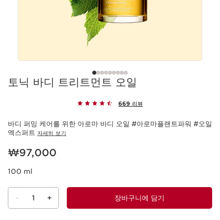
토닉 바디 트리트먼트 오일
669 리뷰
바디 퍼밍 케어를 위한 아로마 바디 오일 #아로마플랜트파워 #오일
엑스퍼트
자세히 보기
현재 가격 ₩97,000
₩97,000
100 ml
-
1
+
장바구니에 담기