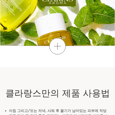
더보기
클라랑스만의 제품 사용법
아침 그리고/또는 저녁, 샤워 후 물기가 남아있는 피부에 적당