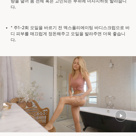
량을 덜어 몸 전체 혹은 고민되는 부위에 마사지하듯 발라줍니
다.
* 주1~2회 오일을 바르기 전 엑스폴리에이팅 바디스크럽으로 바
디 피부를 매끄럽게 정돈해주고 오일을 발라주면 더욱 좋습니
다.