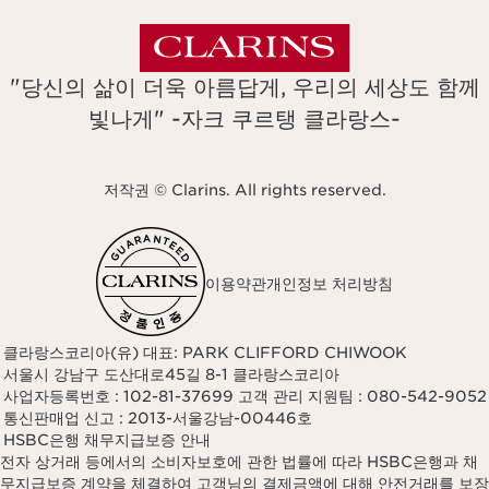
"당신의 삶이 더욱 아름답게, 우리의 세상도 함께
빛나게" -자크 쿠르탱 클라랑스-
저작권 © Clarins. All rights reserved.
이용약관
개인정보 처리방침
클라랑스코리아(유) 대표: PARK CLIFFORD CHIWOOK
서울시 강남구 도산대로45길 8-1 클라랑스코리아
사업자등록번호 : 102-81-37699 고객 관리 지원팀 : 080-542-9052
통신판매업 신고 : 2013-서울강남-00446호
HSBC은행 채무지급보증 안내
전자 상거래 등에서의 소비자보호에 관한 법률에 따라 HSBC은행과 채
무지급보증 계약을 체결하여 고객님의 결제금액에 대해 안전거래를 보장