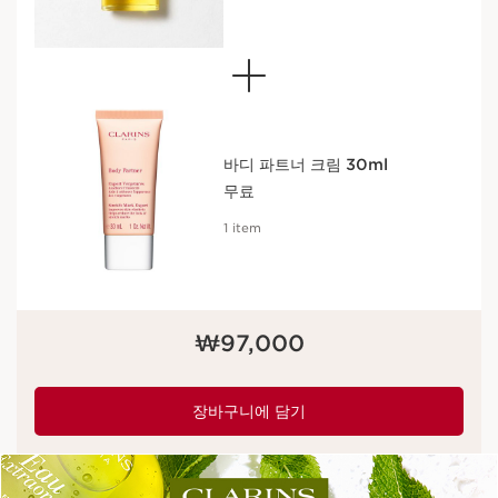
바디 파트너 크림 30ml
무료
1 item
현재 가격 ₩97,000
₩97,000
장바구니에 담기