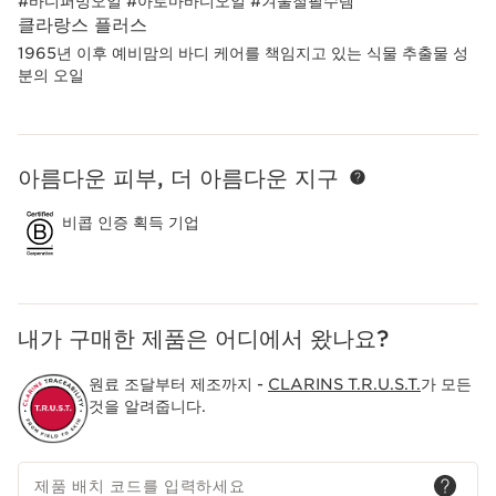
#바디퍼밍오일 #아로마바디오일 #겨울철필수템
클라랑스 플러스
1965년 이후 예비맘의 바디 케어를 책임지고 있는 식물 추출물 성
분의 오일
아름다운 피부, 더 아름다운 지구
컨텐츠로 이동하기
비콥 인증 획득 기업
내가 구매한 제품은 어디에서 왔나요?
원료 조달부터 제조까지 -
CLARINS T.R.U.S.T.
가 모든
것을 알려줍니다.
제품 배치 코드를 입력하세요