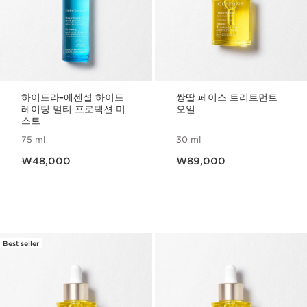
하이드라-에센셜 하이드
쌍딸 페이스 트리트먼트
레이팅 멀티 프로텍션 미
오일
스트
75 ml
30 ml
현재 가격 ₩48,000
현재 가격 ₩89,000
₩48,000
₩89,000
Best seller