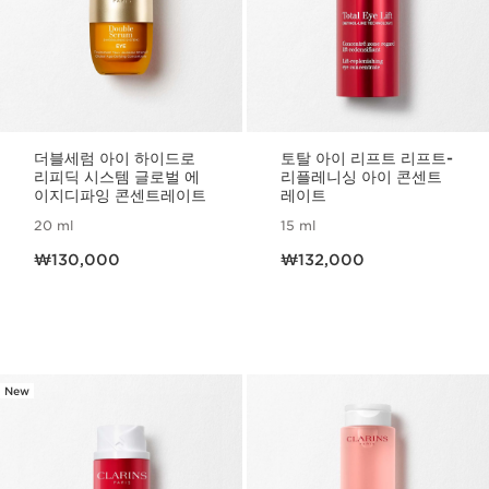
더블세럼 아이 하이드로
토탈 아이 리프트 리프트-
리피딕 시스템 글로벌 에
리플레니싱 아이 콘센트
이지디파잉 콘센트레이트
레이트
20 ml
15 ml
현재 가격 ₩130,000
현재 가격 ₩132,000
₩130,000
₩132,000
New