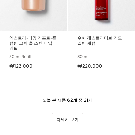
엑스트라-퍼밍 리프트-플
수퍼 레스토러티브 리모
럼핑 크림 올 스킨 타입
델링 세럼
리필
50 ml Refill
30 ml
현재 가격 ₩122,000
현재 가격 ₩220,000
₩122,000
₩220,000
오늘 본 제품 62개 중 21개
자세히 보기