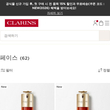
공식몰 신규 가입 후, 첫 구매 시 전 품목 15% 할인과 무료배송(쿠폰 코드 :
NEW2026) 혜택을 받아보세요!
컨텐츠로 이동하기
자세히 보기
하단으로 이동
범례 검색하기
페이스
(62)
필터
정렬
New
New