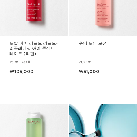
토탈 아이 리프트 리프트-
수딩 토닝 로션
리플레니싱 아이 콘센트
레이트 (리필)
15 ml Refill
200 ml
현재 가격 ₩105,000
현재 가격 ₩51,000
₩105,000
₩51,000