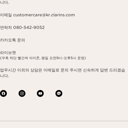
니다.
이메일 customercare@kr.clarins.com
연락처 080-542-9052
카카오톡 문의
라이브챗
(우측 하단 빨간색 아이콘, 평일 오전9시~오후5시 운영)
업무시간 이외의 상담은 이메일로 문의 주시면 신속하게 답변 드리겠습
니다.