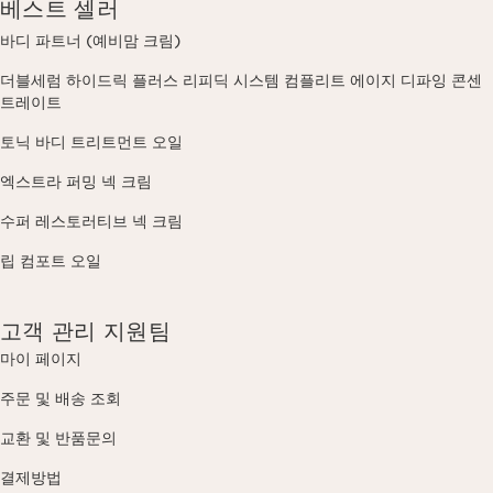
베스트 셀러
바디 파트너 (예비맘 크림)
더블세럼 하이드릭 플러스 리피딕 시스템 컴플리트 에이지 디파잉 콘센
트레이트
토닉 바디 트리트먼트 오일
엑스트라 퍼밍 넥 크림
수퍼 레스토러티브 넥 크림
립 컴포트 오일
고객 관리 지원팀
마이 페이지
주문 및 배송 조회
교환 및 반품문의
결제방법