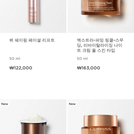
뷔 쉐이핑 페이셜 리프트
엑스트라-퍼밍 링클-스무
딩, 리바이탈라이징 나이
트 크림 올 스킨 타입
50 ml
50 ml
현재 가격 ₩122,000
현재 가격 ₩163,000
₩122,000
₩163,000
New
New