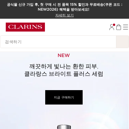
공식몰 신규 가입 후, 첫 구매 시 전 품목 15% 할인과 무료배송(쿠폰 코드 :
NEW2026) 혜택을 받아보세요!
컨텐츠로 이동하기
자세히 보기
하단으로 이동
범례 검색하기
NEW
깨끗하게 빛나는 환한 피부,
클라랑스 브라이트 플러스 세럼
지금 구매하기