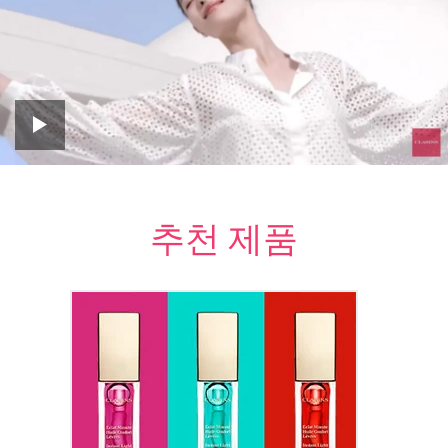
화이트 플러스 브라이트닝
크리미 무스 클렌저
지금 구매하기
추천 제품