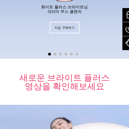
화이트 플러스 브라이트닝
크리미 무스 클렌저
지금 구매하기
1.
새로운 브라이트 플러스
영상을 확인해보세요
세안