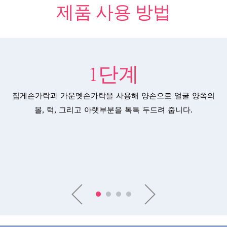
제품 사용 방법
1단계
집게손가락과 가운뎃손가락을 사용해 양손으로 얼굴 양쪽의
볼, 턱, 그리고 아랫부분을 톡톡 두드려 줍니다.