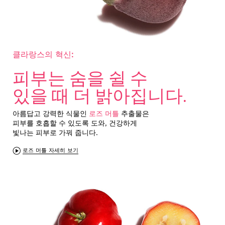
클라랑스의 혁신:
피부는 숨을 쉴 수
있을 때 더 밝아집니다.
아름답고 강력한 식물인
로즈 머틀
추출물은
피부를 호흡할 수 있도록 도와, 건강하게
빛나는 피부로 가꿔 줍니다.
로즈 머틀 자세히 보기