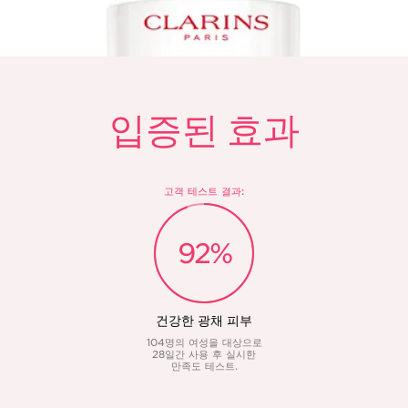
입증된 효과
고객 테스트 결과:
92%
건강한 광채 피부
시
104명의 여성을 대상으로
1
28일간 사용 후 실시한
만족도 테스트.