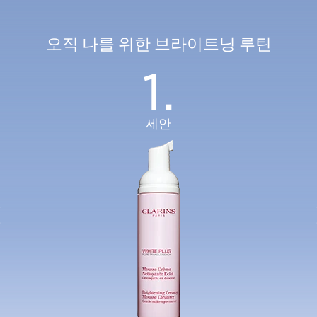
오직 나를 위한 브라이트닝 루틴
1.
세안