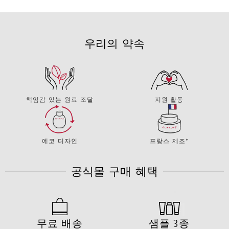
우리의 약속
책임감 있는 원료 조달
지원 활동
에코 디자인
프랑스 제조*
공식몰 구매 혜택
무료 배송
샘플 3종