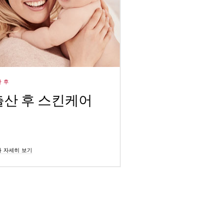
 후
출산 후 스킨케어
사 자세히 보기