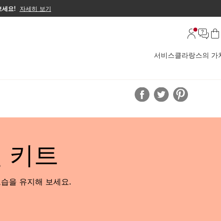
보세요!
자세히 보기
서비스
클라랑스의 가
 키트
습을 유지해 보세요.