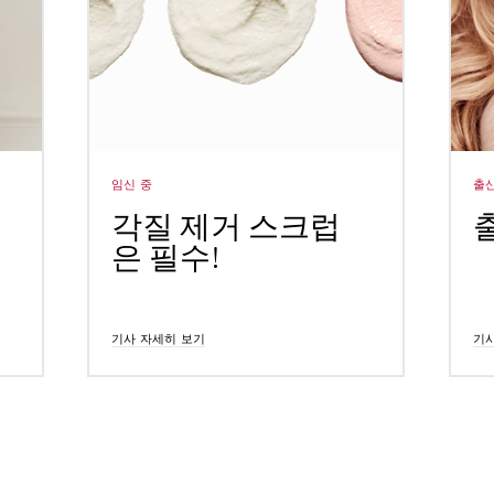
임신 중
출산
각질 제거 스크럽
은 필수!
기사 자세히 보기
기