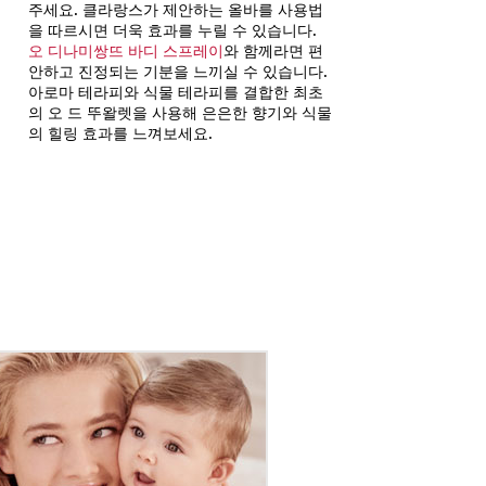
주세요. 클라랑스가 제안하는 올바를 사용법
을 따르시면 더욱 효과를 누릴 수 있⁠습⁠니⁠다.
오 디나미쌍뜨 바디 스프레이
와 함께라면 편
안하고 진정되는 기분을 느끼실 수 있습니다.
아로마 테라피와 식물 테라피를 결합한 최초
의 오 드 뚜왈렛을 사용해 은은한 향기와 식물
의 힐링 효과를 느껴보세요.