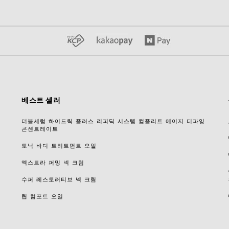
베스트 셀러
더블세럼 하이드릭 플러스 리피딕 시스템 컴플리트 에이지 디파잉
콘센트레이트
토닉 바디 트리트먼트 오일
엑스트라 퍼밍 넥 크림
수퍼 레스토러티브 넥 크림
립 컴포트 오일