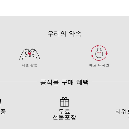
우리의 약속
지원 활동
에코 디자인
공식몰 구매 혜택
3종
무료
리워
정
선물포장