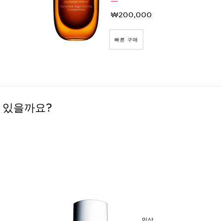
₩200,000
빠른 구매
 있을까요?
인삼