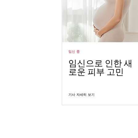
임신 중
임신으로 인한 새
로운 피부 고민
기사 자세히 보기