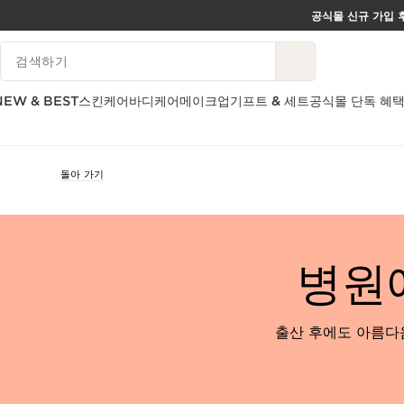
공식몰 신규 가입 후
컨텐츠로 이동하기
범례 검색하기
하단으로 이동
NEW & BEST
스킨케어
바디케어
메이크업
기프트 & 세트
공식몰 단독 혜
돌아 가기
병원
출산 후에도 아름다