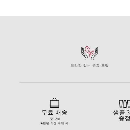
책임감 있는 원료 조달
무료 배송
샘플 
증
첫 구매
4만원 이상 구매 시