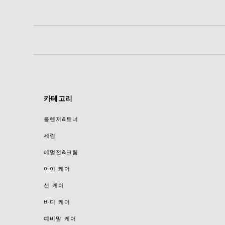
카테고리
클렌저&토너
세럼
에멀전&크림
아이 케어
선 케어
바디 케어
예비맘 케어