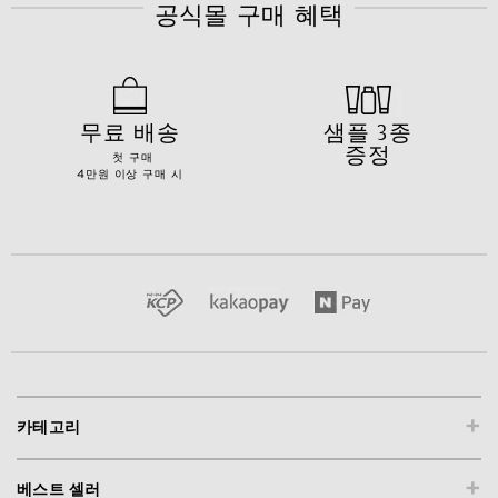
공식몰 구매 혜택
무료 배송
샘플 3종
증정
첫 구매
4만원 이상 구매 시
+
카테고리
+
베스트 셀러