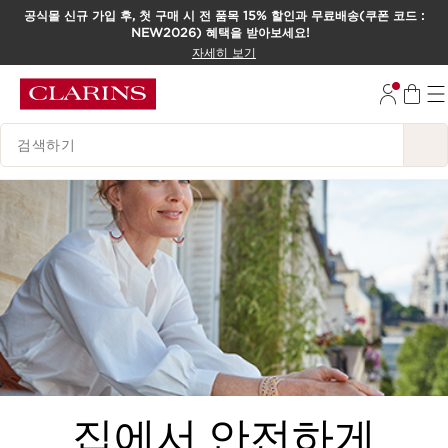
공식몰 신규 가입 후, 첫 구매 시 전 품목 15% 할인과 무료배송(쿠폰 코드 :
NEW2026) 혜택을 받아보세요!
컨텐츠로 이동하기
자세히 보기
하단으로 이동
범례 검색하기
집에서 안전하게