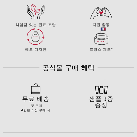
책임감 있는 원료 조달
지원 활동
에코 디자인
프랑스 제조*
공식몰 구매 혜택
무료 배송
샘플 3종
증정
첫 구매
4만원 이상 구매 시