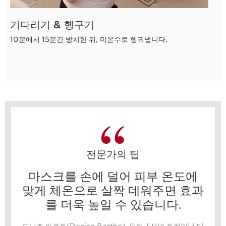
기다리기 & 헹구기
10분에서 15분간 방치한 뒤, 미온수로 헹궈냅니다.
15초
전문가의 팁
마스크를 손에 덜어 피부 온도에
맞게 체온으로 살짝 데워주면 효과
를 더욱 높일 수 있습니다.
드니즈 바르트(Denise Barthe), 인터내셔널 트레이닝 디