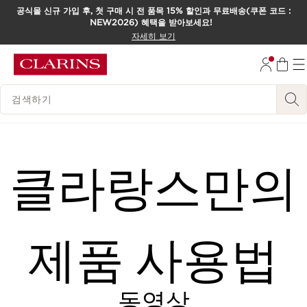
공식몰 신규 가입 후, 첫 구매 시 전 품목 15% 할인과 무료배송(쿠폰 코드 :
NEW2026) 혜택을 받아보세요!
컨텐츠로 이동하기
자세히 보기
하단으로 이동
범례 검색하기
클라랑스만의
제품 사용법
동영상