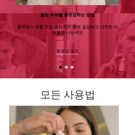
물로 피부를 클렌징하는 방법
클라랑스 젠틀 포밍 클렌저와 함께 깔끔하고 산뜻한 피
부를 만나보세요
동영상 보기
모든 사용법