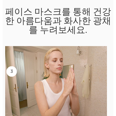
페이스 마스크를 통해 건강
한 아름다움과 화사한 광채
를 누려보세요.
2
3
1