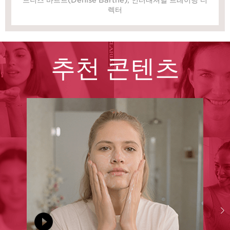
렉터
추천 콘텐츠