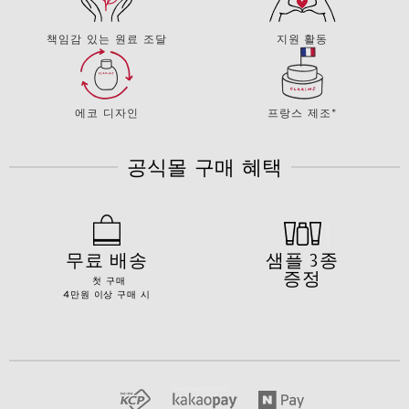
책임감 있는 원료 조달
지원 활동
에코 디자인
프랑스 제조*
공식몰 구매 혜택
무료 배송
샘플 3종
증정
첫 구매
4만원 이상 구매 시