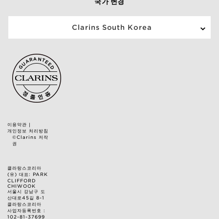
국가 변경
Clarins South Korea
이용약관
|
개인정보 처리방침
©Clarins 저작
권
클라랑스코리아
(유) 대표: PARK
CLIFFORD
CHIWOOK
서울시 강남구 도
산대로45길 8-1
클라랑스코리아
사업자등록번호 :
102-81-37699