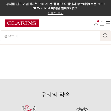
공식몰 신규 가입 후, 첫 구매 시 전 품목 15% 할인과 무료배송(쿠폰 코드 :
NEW2026) 혜택을 받아보세요!
컨텐츠로 이동하기
자세히 보기
하단으로 이동
범례 검색하기
우리의 약속