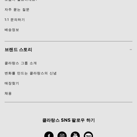
자주 묻는 질문
1:1 문의하기
배송정보
-
브랜드 스토리
클라랑스 그룹 소개
변화를 만드는 클라랑스의 신념
매장찾기
채용
클라랑스 SNS 팔로우 하기