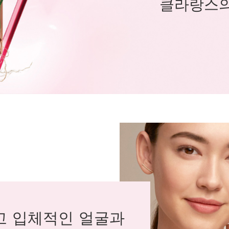
클라랑스의
고 입체적인 얼굴과