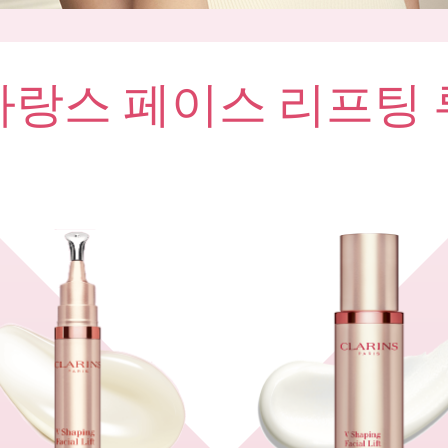
라랑스 페이스 리프팅 