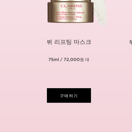
뷔 리프팅 마스크
75ml / 72,000원 대
구매하기