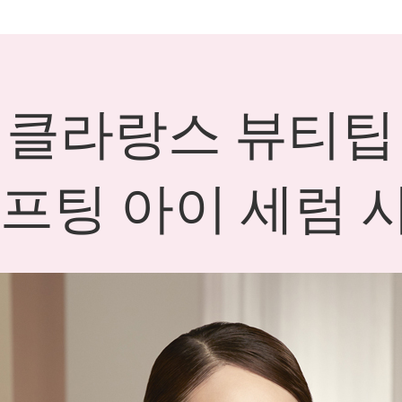
클라랑스 뷰티팁
리프팅 아이 세럼 