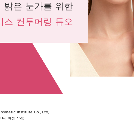
 밝은 눈가를 위한
이스 컨투어링 듀오
metic Institute Co., Ltd,
~60세 여성 33명