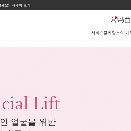
보세요!
자세히 보기
서비스
클라랑스의 가
cial Lift
인 얼굴을 위한