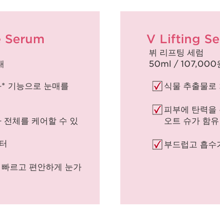
e Serum
V Lifting S
뷔 리프팅 세럼
대
50ml / 107,00
화* 기능으로 눈매를
식물 추출물로
피부에 탄력을 
 전체를 케어할 수 있
오트 슈가 함유
터
부드럽고 흡수
 빠르고 편안하게 눈가