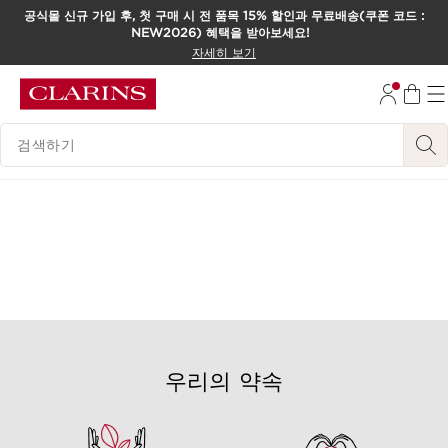
공식몰 신규 가입 후, 첫 구매 시 전 품목 15% 할인과 무료배송(쿠폰 코드 :
NEW2026) 혜택을 받아보세요!
컨텐츠로 이동하기
자세히 보기
하단으로 이동
범례 검색하기
우리의 약속