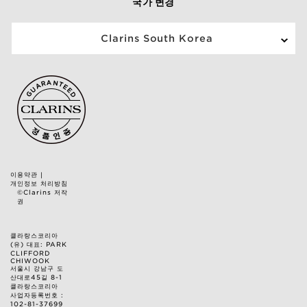
국가 변경
Clarins South Korea
이용약관
|
개인정보 처리방침
©Clarins 저작
권
클라랑스코리아
(유) 대표: PARK
CLIFFORD
CHIWOOK
서울시 강남구 도
산대로45길 8-1
클라랑스코리아
사업자등록번호 :
102-81-37699