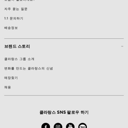
자주 묻는 질문
1:1 문의하기
배송정보
-
브랜드 스토리
클라랑스 그룹 소개
변화를 만드는 클라랑스의 신념
매장찾기
채용
클라랑스 SNS 팔로우 하기