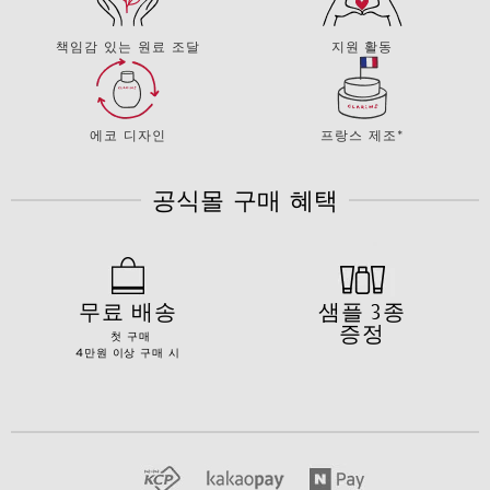
책임감 있는 원료 조달
지원 활동
에코 디자인
프랑스 제조*
공식몰 구매 혜택
무료 배송
샘플 3종
증정
첫 구매
4만원 이상 구매 시