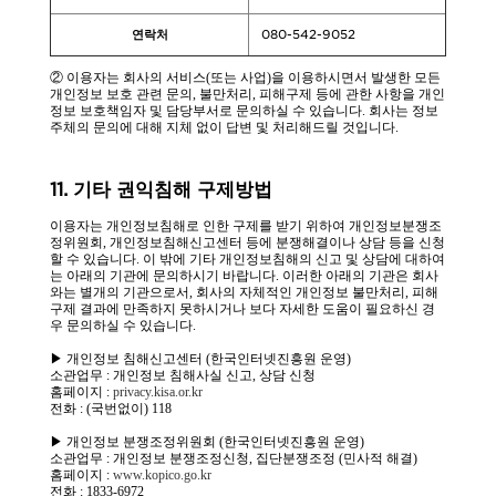
연락처
080-542-9052
② 이용자는 회사의 서비스(또는 사업)을 이용하시면서 발생한 모든
개인정보 보호 관련 문의, 불만처리, 피해구제 등에 관한 사항을 개인
정보 보호책임자 및 담당부서로 문의하실 수 있습니다. 회사는 정보
주체의 문의에 대해 지체 없이 답변 및 처리해드릴 것입니다.
11. 기타 권익침해 구제방법
이용자는 개인정보침해로 인한 구제를 받기 위하여 개인정보분쟁조
정위원회, 개인정보침해신고센터 등에 분쟁해결이나 상담 등을 신청
할 수 있습니다. 이 밖에 기타 개인정보침해의 신고 및 상담에 대하여
는 아래의 기관에 문의하시기 바랍니다. 이러한 아래의 기관은 회사
와는 별개의 기관으로서, 회사의 자체적인 개인정보 불만처리, 피해
구제 결과에 만족하지 못하시거나 보다 자세한 도움이 필요하신 경
우 문의하실 수 있습니다.
▶ 개인정보 침해신고센터 (한국인터넷진흥원 운영)
소관업무 : 개인정보 침해사실 신고, 상담 신청
홈페이지 :
privacy.kisa.or.kr
전화 : (국번없이) 118
▶ 개인정보 분쟁조정위원회 (한국인터넷진흥원 운영)
소관업무 : 개인정보 분쟁조정신청, 집단분쟁조정 (민사적 해결)
홈페이지 :
www.kopico.go.kr
전화 : 1833-6972