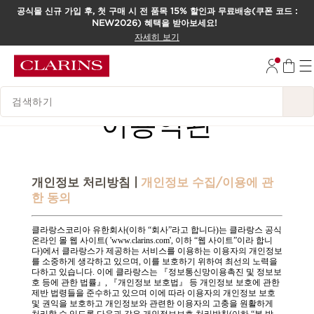
공식몰 신규 가입 후, 첫 구매 시 전 품목 15% 할인과 무료배송(쿠폰 코드 :
NEW2026) 혜택을 받아보세요!
컨텐츠로 이동하기
자세히 보기
하단으로 이동
범례 검색하기
뒤로
이용약관
개인정보 처리방침 |
개인정보 수집/이용에 관
한 동의
클라랑스코리아 유한회사(이하 “회사”라고 합니다)는 클라랑스 공식
온라인 몰 웹 사이트( 'www.clarins.com', 이하 “웹 사이트”이라 합니
다)에서 클라랑스가 제공하는 서비스를 이용하는 이용자의 개인정보
를 소중하게 생각하고 있으며, 이를 보호하기 위하여 최선의 노력을
다하고 있습니다. 이에 클라랑스는 『정보통신망이용촉진 및 정보보
호 등에 관한 법률』, 『개인정보 보호법』 등 개인정보 보호에 관한
제반 법령들을 준수하고 있으며 이에 따라 이용자의 개인정보 보호
및 권익을 보호하고 개인정보와 관련한 이용자의 고충을 원활하게