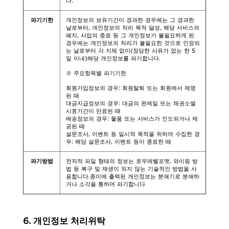
다.
파기기한
개인정보의 보유기간이 경과한 경우에는 그 경과한
날로부터, 개인정보의 처리 목적 달성, 해당 서비스의
폐지, 사업의 종료 등 그 개인정보가 불필요하게 된
경우에는 개인정보의 처리가 불필요한 것으로 인정되
는 날로부터 각 지체 없이(정당한 사유가 없는 한 5
일 이내)해당 개인정보를 파기합니다.
※ 주요항목별 파기기한
회원가입정보의 경우: 회원탈퇴 또는 회원에서 제명
된 때
대금지급정보의 경우: 대금의 완제일 또는 채권소멸
시효기간이 만료된 때
배송정보의 경우: 물품 또는 서비스가 인도되거나 제
공된 때
설문조사, 이벤트 등 일시적 목적을 위하여 수집한 경
우: 해당 설문조사, 이벤트 등이 종료한 때
파기방법
전자적 파일 형태의 정보는 로우레벨포맷, 와이핑 방
법 등 복구 및 재생이 되지 않는 기술적인 방법을 사
용합니다.종이에 출력된 개인정보는 분쇄기로 분쇄하
거나 소각을 통하여 파기합니다
6. 개인정보 처리위탁