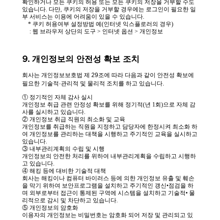
확인하거나 모든 쿠키의 허용 또는 모든 쿠키의 저장을 거부할 수도
있습니다. 다만, 쿠키의 저장을 거부할 경우에는 로그인이 필요한 일
부 서비스는 이용에 어려움이 있을 수 있습니다.
* 쿠키 허용여부 설정방법 예(인터넷 익스플로러의 경우)
: 웹 브라우저 상단의 도구 > 인터넷 옵션 > 개인정보
9. 개인정보의 안전성 확보 조치
회사는 개인정보보호법 제 29조에 따라 다음과 같이 안전성 확보에
필요한 기술적·관리적 및 물리적 조치를 하고 있습니다.
① 정기적인 자체 감사 실시
개인정보 취급 관련 안정성 확보를 위해 정기적(년 1회)으로 자체 감
사를 실시하고 있습니다.
② 개인정보 취급 직원의 최소화 및 교육
개인정보를 취급하는 직원을 지정하고 담당자에 한정시켜 최소화 하
여 개인정보를 관리하는 대책을 시행하고 주기적인 교육을 실시하고
있습니다.
③ 내부관리계획의 수립 및 시행
개인정보의 안전한 처리를 위하여 내부관리계획을 수립하고 시행하
고 있습니다.
④ 해킹 등에 대비한 기술적 대책
회사는 해킹이나 컴퓨터 바이러스 등에 의한 개인정보 유출 및 훼손
을 막기 위하여 보안프로그램을 설치하고 주기적인 갱신•점검을 하
며 외부로부터 접근이 통제된 구역에 시스템을 설치하고 기술적• 물
리적으로 감시 및 차단하고 있습니다.
⑤ 개인정보의 암호화
이용자의 개인정보는 비밀번호는 암호화 되어 저장 및 관리되고 있