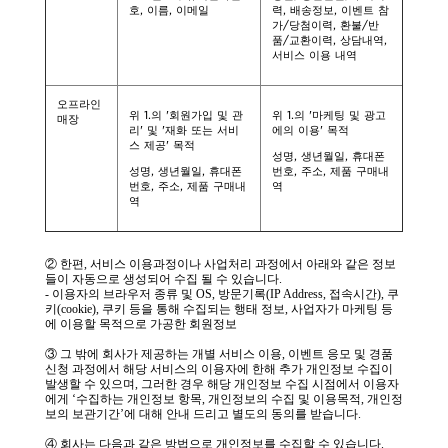
호, 이름, 이메일
력, 배송정보, 이벤트 참
가/당첨이력, 환불/반
품/교환이력, 상담내역,
서비스 이용 내역
오프라인
위 1.의 '회원가입 및 관
위 1.의 '마케팅 및 광고
매장
리' 및 '재화 또는 서비
에의 이용' 목적
스 제공' 목적
성명, 생년월일, 휴대폰
성명, 생년월일, 휴대폰
번호, 주소, 제품 구매내
번호, 주소, 제품 구매내
역
역
② 한편, 서비스 이용과정이나 사업처리 과정에서 아래와 같은 정보
들이 자동으로 생성되어 수집 될 수 있습니다.
- 이용자의 브라우저 종류 및 OS, 방문기록(IP Address, 접속시간), 쿠
키(cookie), 쿠키 등을 통해 수집되는 행태 정보, 사업자가 마케팅 등
에 이용할 목적으로 가공한 회원정보
③ 그 밖에 회사가 제공하는 개별 서비스 이용, 이벤트 응모 및 경품
신청 과정에서 해당 서비스의 이용자에 한해 추가 개인정보 수집이
발생할 수 있으며, 그러한 경우 해당 개인정보 수집 시점에서 이용자
에게 ‘수집하는 개인정보 항목, 개인정보의 수집 및 이용목적, 개인정
보의 보관기간’에 대해 안내 드리고 별도의 동의를 받습니다.
④ 회사는 다음과 같은 방법으로 개인정보를 수집할 수 있습니다.