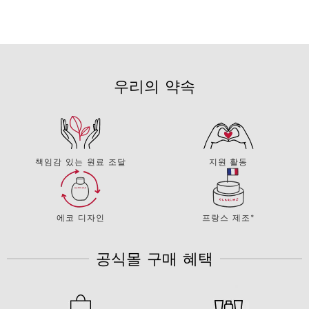
우리의 약속
책임감 있는 원료 조달
지원 활동
에코 디자인
프랑스 제조*
공식몰 구매 혜택