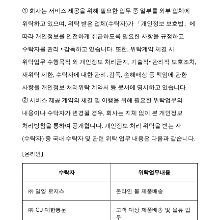
①
회사는 서비스 제공을 위해 필요한 업무 중 일부를 외부 업체에
위탁하고 있으며, 위탁 받은 업체(수탁자)가 「개인정보 보호법」에
따라 개인정보를 안전하게 취급하도록 필요한 사항을 규정하고
수탁자를 관리 • 감독하고 있습니다. 또한, 위탁계약 체결 시
위탁업무 수행목적 외 개인정보 처리금지, 기술적• 관리적 보호조치,
재위탁 제한, 수탁자에 대한 관리
․
감독
,
손해배상 등 책임에 관한
사항을 개인정보 처리위탁 계약서 등 문서에 명시하고 있습니다.
② 서비스 제공 계약의 체결 및 이행을 위해 필요한 위탁업무의
내용이나 수탁자가 변경될 경우, 회사는 지체 없이 본 개인정보
처리방침을 통하여 공개합니다. 개인정보 처리 위탁을 받는 자
(수탁자) 중 국내 수탁자 및 관련 위탁 업무 내용은 다음과 같습니다.
[온라인]
수탁자
위탁업무내용
㈜ 일양 로지스
온라인 몰 제품배송
㈜ CJ 대한통운
고객 대상 제품배송 및 물류 업
무