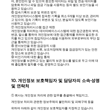
어, 본인만이 알 수 있으며 중요한 데이터는 파일 및 전송 데이터를
암호화 하거나 파일 잠금 기능을 사용하는 등의 별도 보안기능을 사
용하고 있습니다.
⑥ 접속기록의 보관 및 위변조 방지
개인정보처리시스템에 접속한 기록을 최소 6개월 이상 보관, 관리하
고 있으며, 접속 기록이 위변조 및 도난, 분실되지 않도록 보안기능
사용하고 있습니다.
⑦ 개인정보처리시스템 접근 제한
개인정보를 처리하는 데이터베이스시스템에 대한 접근권한의 부여,
변경, 말소를 통하여 개인정보에 대한 접근통제를 위하여 필요한 조
치를 하고 있으며 침입차단시스템을 이용하여 외부로부터의 무단 접
근을 통제하고 있습니다.
⑧ 문서보안을 위한 잠금장치 사용
개인정보가 포함된 서류, 보조저장매체 등을 잠금장치가 있는 안전
한 장소에 보관하고 있습니다.
⑨ 비인가자에 대한 출입 통제
개인정보를 보관하고 있는 물리적 보관 장소를 별도로 두고 이에 대
해 출입통제 절차를 수립, 운영하고 있습니다.
10. 개인정보 보호책임자 및 담당자의 소속·성명
및 연락처
① 회사는 개인정보 처리에 관한 업무를 총괄해서 책임지고,
개인정보 처리와 관련한 정보주체의 불만처리 및 피해구제 등을
위하여 아래와 같이 개인정보 보호책임자를 지정하고 있습니다.