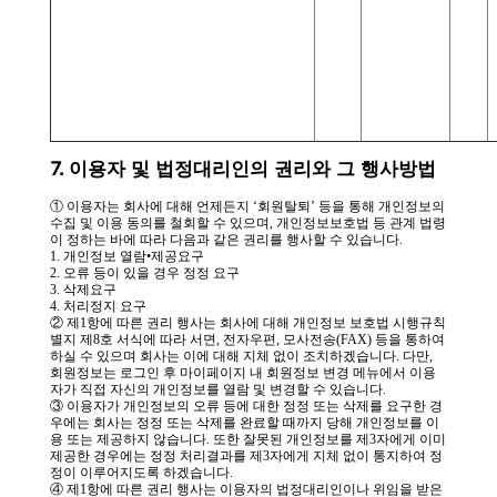
7. 이용자 및 법정대리인의 권리와 그 행사방법
① 이용자는 회사에 대해 언제든지 ‘회원탈퇴’ 등을 통해 개인정보의
수집 및 이용 동의를 철회할 수 있으며, 개인정보보호법 등 관계 법령
이 정하는 바에 따라 다음과 같은 권리를 행사할 수 있습니다.
1. 개인정보 열람•제공요구
2. 오류 등이 있을 경우 정정 요구
3. 삭제요구
4. 처리정지 요구
② 제1항에 따른 권리 행사는 회사에 대해 개인정보 보호법 시행규칙
별지 제8호 서식에 따라 서면, 전자우편, 모사전송(FAX) 등을 통하여
하실 수 있으며 회사는 이에 대해 지체 없이 조치하겠습니다. 다만,
회원정보는 로그인 후 마이페이지 내 회원정보 변경 메뉴에서 이용
자가 직접 자신의 개인정보를 열람 및 변경할 수 있습니다.
③ 이용자가 개인정보의 오류 등에 대한 정정 또는 삭제를 요구한 경
우에는 회사는 정정 또는 삭제를 완료할 때까지 당해 개인정보를 이
용 또는 제공하지 않습니다. 또한 잘못된 개인정보를 제3자에게 이미
제공한 경우에는 정정 처리결과를 제3자에게 지체 없이 통지하여 정
정이 이루어지도록 하겠습니다.
④ 제1항에 따른 권리 행사는 이용자의 법정대리인이나 위임을 받은