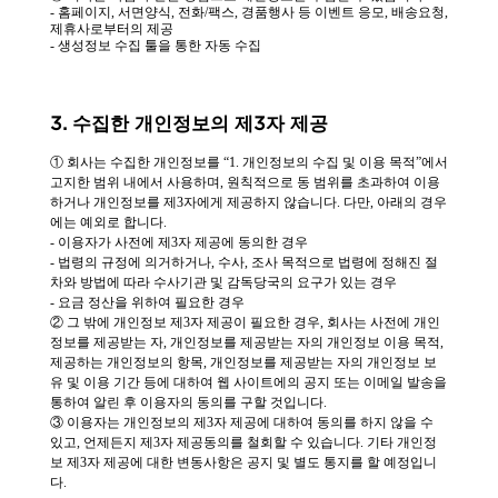
- 홈페이지, 서면양식, 전화/팩스, 경품행사 등 이벤트 응모, 배송요청,
제휴사로부터의 제공
- 생성정보 수집 툴을 통한 자동 수집
3. 수집한 개인정보의 제3자 제공
① 회사는 수집한 개인정보를 “1. 개인정보의 수집 및 이용 목적”에서
고지한 범위 내에서 사용하며, 원칙적으로 동 범위를 초과하여 이용
하거나 개인정보를 제3자에게 제공하지 않습니다. 다만, 아래의 경우
에는 예외로 합니다.
- 이용자가 사전에 제3자 제공에 동의한 경우
- 법령의 규정에 의거하거나, 수사, 조사 목적으로 법령에 정해진 절
차와 방법에 따라 수사기관 및 감독당국의 요구가 있는 경우
- 요금 정산을 위하여 필요한 경우
② 그 밖에 개인정보 제3자 제공이 필요한 경우, 회사는 사전에 개인
정보를 제공받는 자, 개인정보를 제공받는 자의 개인정보 이용 목적,
제공하는 개인정보의 항목, 개인정보를 제공받는 자의 개인정보 보
유 및 이용 기간 등에 대하여 웹 사이트에의 공지 또는 이메일 발송을
통하여 알린 후 이용자의 동의를 구할 것입니다.
③ 이용자는 개인정보의 제3자 제공에 대하여 동의를 하지 않을 수
있고, 언제든지 제3자 제공동의를 철회할 수 있습니다. 기타 개인정
보 제3자 제공에 대한 변동사항은 공지 및 별도 통지를 할 예정입니
다.