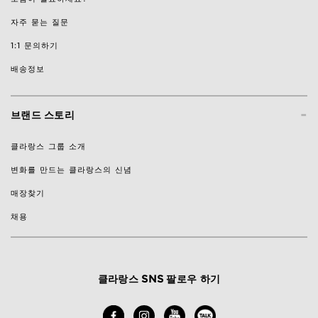
자주 묻는 질문
1:1 문의하기
배송정보
-
브랜드 스토리
클라랑스 그룹 소개
변화를 만드는 클라랑스의 신념
매장찾기
채용
클라랑스 SNS 팔로우 하기