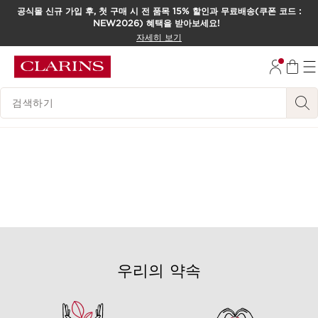
공식몰 신규 가입 후, 첫 구매 시 전 품목 15% 할인과 무료배송(쿠폰 코드 :
NEW2026) 혜택을 받아보세요!
컨텐츠로 이동하기
자세히 보기
하단으로 이동
범례 검색하기
우리의 약속