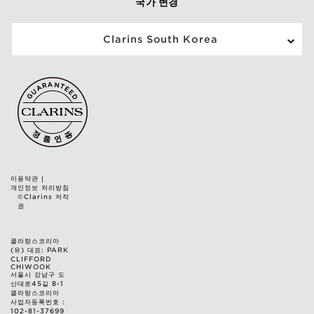
국가 변경
Clarins South Korea
이용약관
|
개인정보 처리방침
©Clarins 저작
권
클라랑스코리아
(유) 대표: PARK
CLIFFORD
CHIWOOK
서울시 강남구 도
산대로45길 8-1
클라랑스코리아
사업자등록번호 :
102-81-37699