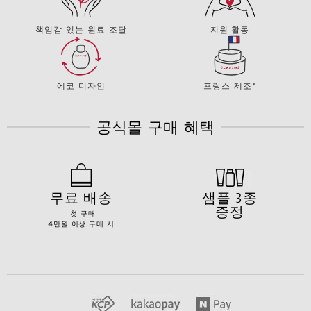
책임감 있는 원료 조달
지원 활동
에코 디자인
프랑스 제조*
공식몰 구매 혜택
무료 배송
샘플 3종
증정
첫 구매
4만원 이상 구매 시