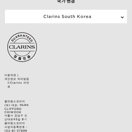
국가 변경
Clarins South Korea
이용약관
|
개인정보 처리방침
©Clarins 저작
권
클라랑스코리아
(유) 대표: PARK
CLIFFORD
CHIWOOK
서울시 강남구 도
산대로45길 8-1
클라랑스코리아
사업자등록번호 :
102-81-37699