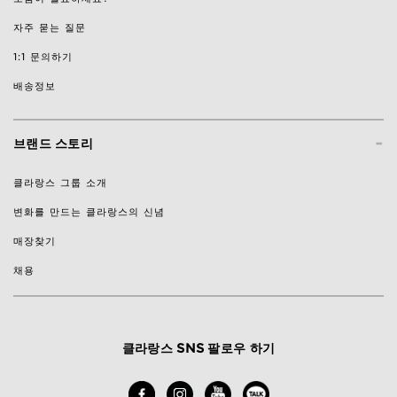
자주 묻는 질문
1:1 문의하기
배송정보
-
브랜드 스토리
클라랑스 그룹 소개
변화를 만드는 클라랑스의 신념
매장찾기
채용
클라랑스 SNS 팔로우 하기