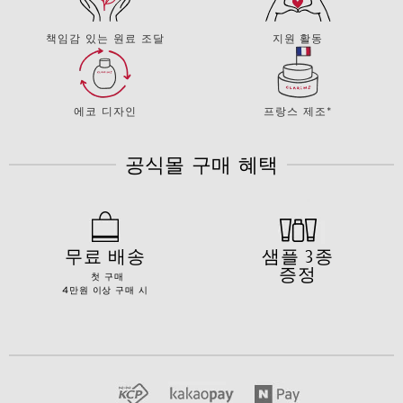
책임감 있는 원료 조달
지원 활동
에코 디자인
프랑스 제조*
공식몰 구매 혜택
무료 배송
샘플 3종
증정
첫 구매
4만원 이상 구매 시