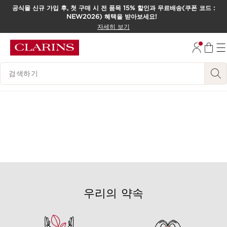
공식몰 신규 가입 후, 첫 구매 시 전 품목 15% 할인과 무료배송(쿠폰 코드 :
NEW2026) 혜택을 받아보세요!
컨텐츠로 이동하기
자세히 보기
하단으로 이동
범례 검색하기
우리의 약속