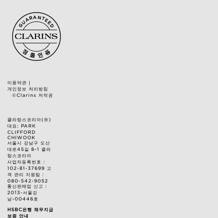
이용약관
|
개인정보 처리방침
©Clarins 저작권
클라랑스코리아(유)
대표: PARK
CLIFFORD
CHIWOOK
서울시 강남구 도산
대로45길 8-1 클라
랑스코리아
사업자등록번호 :
102-81-37699 고
객 관리 지원팀 :
080-542-9052
통신판매업 신고 :
2013-서울강
남-00446호
HSBC은행 채무지급
보증 안내