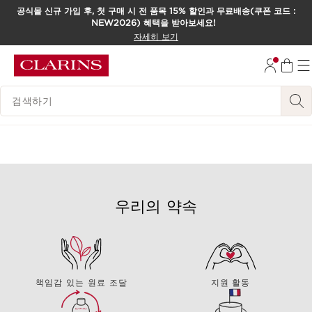
공식몰 신규 가입 후, 첫 구매 시 전 품목 15% 할인과 무료배송(쿠폰 코드 :
NEW2026) 혜택을 받아보세요!
컨텐츠로 이동하기
자세히 보기
하단으로 이동
범례 검색하기
우리의 약속
책임감 있는 원료 조달
지원 활동