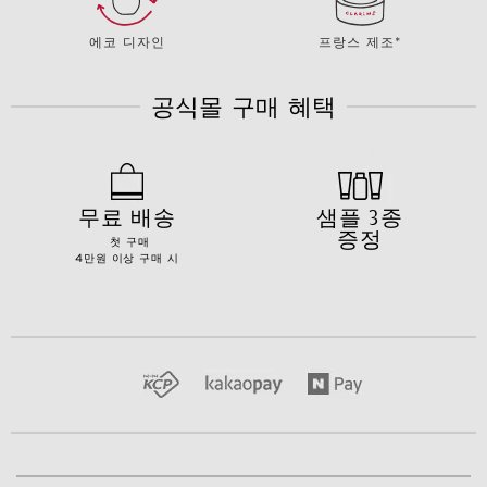
에코 디자인
프랑스 제조*
공식몰 구매 혜택
무료 배송
샘플 3종
증정
첫 구매
4만원 이상 구매 시