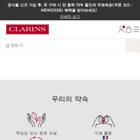
공식몰 신규 가입 후, 첫 구매 시 전 품목 15% 할인과 무료배송(쿠폰 코드 :
NEW2026) 혜택을 받아보세요!
컨텐츠로 이동하기
자세히 보기
하단으로 이동
범례 검색하기
우리의 약속
책임감 있는 원료 조달
지원 활동