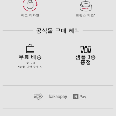
에코 디자인
프랑스 제조*
공식몰 구매 혜택
무료 배송
샘플 3종
증정
첫 구매
4만원 이상 구매 시