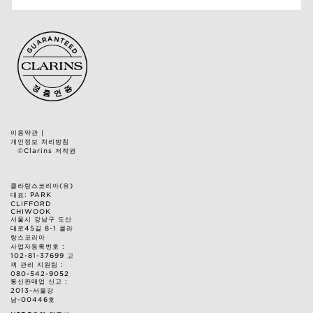
이용약관
|
개인정보 처리방침
©Clarins 저작권
클라랑스코리아(유)
대표: PARK
CLIFFORD
CHIWOOK
서울시 강남구 도산
대로45길 8-1 클라
랑스코리아
사업자등록번호 :
102-81-37699 고
객 관리 지원팀 :
080-542-9052
통신판매업 신고 :
2013-서울강
남-00446호