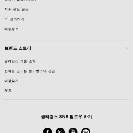
자주 묻는 질문
1:1 문의하기
배송정보
-
브랜드 스토리
클라랑스 그룹 소개
변화를 만드는 클라랑스의 신념
매장찾기
채용
클라랑스 SNS 팔로우 하기