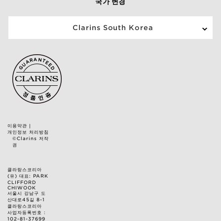
국가 변경
Clarins South Korea
이용약관
|
개인정보 처리방침
©Clarins 저작
권
클라랑스코리아
(유) 대표: PARK
CLIFFORD
CHIWOOK
서울시 강남구 도
산대로45길 8-1
클라랑스코리아
사업자등록번호 :
102-81-37699