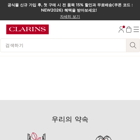
공식몰 신규 가입 후, 첫 구매 시 전 품목 15% 할인과 무료배송(쿠폰 코드 :
NEW2026) 혜택을 받아보세요!
컨텐츠로 이동하기
자세히 보기
하단으로 이동
범례 검색하기
우리의 약속