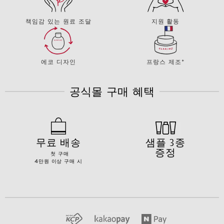
책임감 있는 원료 조달
지원 활동
에코 디자인
프랑스 제조*
공식몰 구매 혜택
무료 배송
샘플 3종
증정
첫 구매
4만원 이상 구매 시