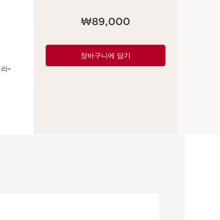
현재 가격 ₩89,000
₩89,000
장바구니에 담기
라-