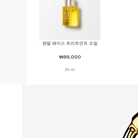
쌍딸 페이스 트리트먼트 오일
현재 가격 ₩89,000
₩89,000
30 ml