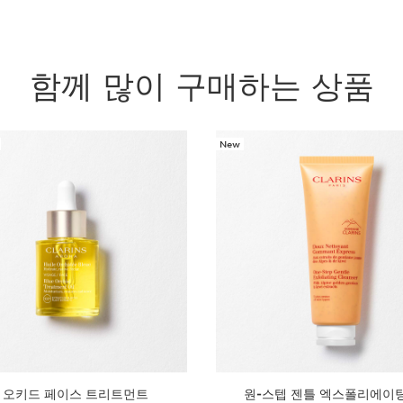
함께 많이 구매하는 상품
New
 오키드 페이스 트리트먼트
원-스텝 젠틀 엑스폴리에이팅