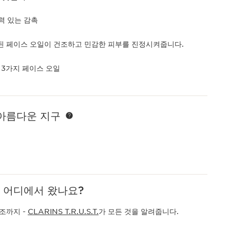
력 있는 감촉
된 페이스 오일이 건조하고 민감한 피부를 진정시켜줍니다.
 3가지 페이스 오일
 아름다운 지구
 어디에서 왔나요?
조까지 -
CLARINS T.R.U.S.T.
가 모든 것을 알려줍니다.