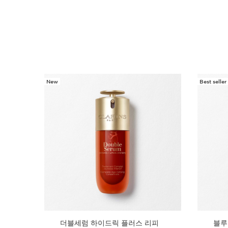
New
Best seller
컨텐츠로 이동하기
더블세럼 하이드릭 플러스 리피
블루