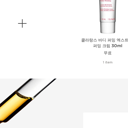
클라랑스 바디 퍼밍 엑스트
퍼밍 크림 30ml
무료
1 item