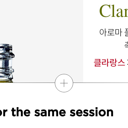
더보기
r the same session