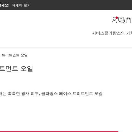
보세요!
자세히 보기
서비스
클라랑스의 가
 트리트먼트 오일
트먼트 오일
하는 촉촉한 광채 피부, 클라랑스 페이스 트리트먼트 오일