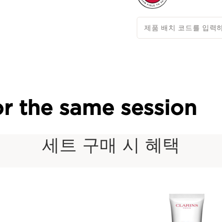
제품 배치 코드를 입력
r the same session
세트 구매 시 혜택