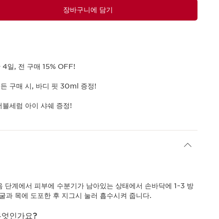
장바구니에 담기
4일, 전 구매 15% OFF!
든 구매 시, 바디 핏 30ml 증정!
더블세럼 아이 샤쉐 증정!
음 단계에서 피부에 수분기가 남아있는 상태에서 손바닥에 1~3 방
굴과 목에 도포한 후 지그시 눌러 흡수시켜 줍니다.
무엇인가요?