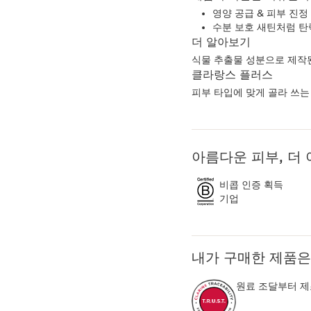
영양 공급 & 피부 진정
수분 보호 새틴처럼 탄
더 알아보기
식물 추출물 성분으로 제작
클라랑스 플러스
피부 타입에 맞게 골라 쓰는
아름다운 피부, 더
비콥 인증 획득
기업
내가 구매한 제품은
원료 조달부터 제