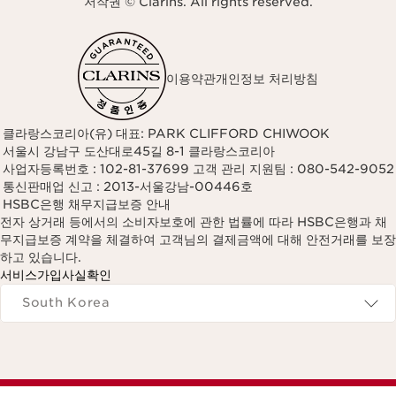
저작권 © Clarins. All rights reserved.
이용약관
개인정보 처리방침
클라랑스코리아(유) 대표: PARK CLIFFORD CHIWOOK
서울시 강남구 도산대로45길 8-1 클라랑스코리아
사업자등록번호 : 102-81-37699 고객 관리 지원팀 : 080-542-9052
통신판매업 신고 : 2013-서울강남-00446호
HSBC은행 채무지급보증 안내
전자 상거래 등에서의 소비자보호에 관한 법률에 따라 HSBC은행과 채
무지급보증 계약을 체결하여 고객님의 결제금액에 대해 안전거래를 보장
하고 있습니다.
서비스가입사실확인
Navigates to
South Korea