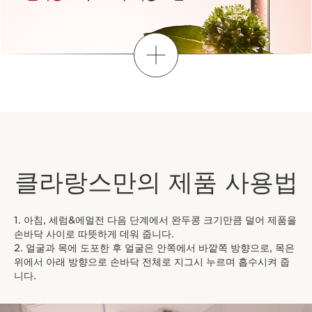
더보기
클라랑스만의 제품 사용법
1. 아침, 세럼&에멀전 다음 단계에서 완두콩 크기만큼 덜어 제품을
손바닥 사이로 따뜻하게 데워 줍니다.
2. 얼굴과 목에 도포한 후 얼굴은 안쪽에서 바깥쪽 방향으로, 목은
위에서 아래 방향으로 손바닥 전체로 지그시 누르며 흡수시켜 줍
니다.