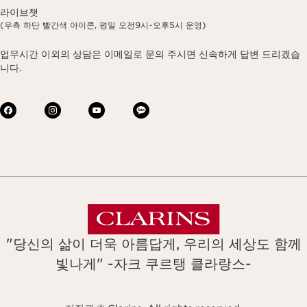
라이브챗
(우측 하단 빨간색 아이콘, 평일 오전9시~오후5시 운영)
업무시간 이외의 상담은 이메일로 문의 주시면 신속하게 답변 드리겠습
니다.
"당신의 삶이 더욱 아름답게, 우리의 세상도 함께
빛나게" -자크 쿠르탱 클라랑스-