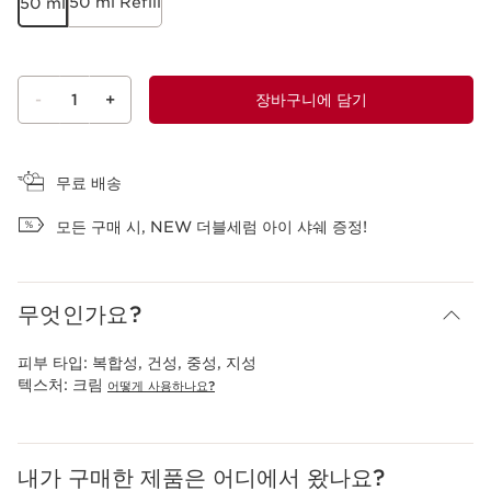
50 ml Refill
50 ml
-
1
+
장바구니에 담기
장바구니 보기
무료 배송
모든 구매 시, NEW 더블세럼 아이 샤쉐 증정!
무엇인가요?
피부 타입:
복합성, 건성, 중성, 지성
텍스처:
크림
어떻게 사용하나요?
내가 구매한 제품은 어디에서 왔나요?