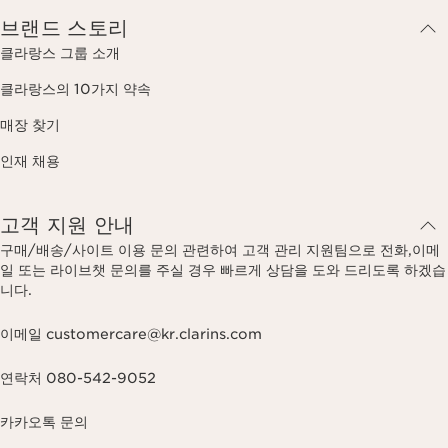
브랜드 스토리
클라랑스 그룹 소개
클라랑스의 10가지 약속
매장 찾기
인재 채용
고객 지원 안내
구매/배송/사이트 이용 문의 관련하여 고객 관리 지원팀으로 전화,이메
일 또는 라이브챗 문의를 주실 경우 빠르게 상담을 도와 드리도록 하겠습
니다.
이메일 customercare@kr.clarins.com
연락처 080-542-9052
카카오톡 문의