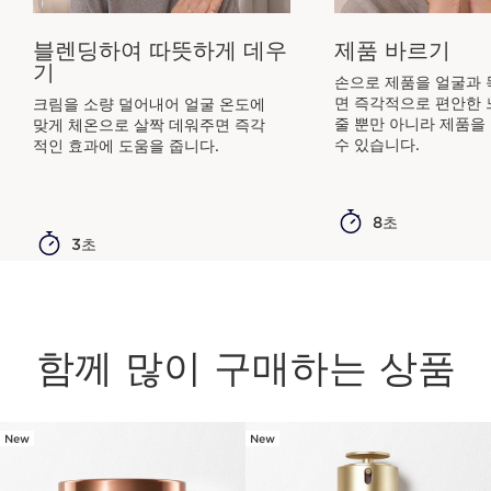
블렌딩하여 따뜻하게 데우
제품 바르기
기
손으로 제품을 얼굴과 
면 즉각적으로 편안한 
크림을 소량 덜어내어 얼굴 온도에
줄 뿐만 아니라 제품을
맞게 체온으로 살짝 데워주면 즉각
수 있습니다.
적인 효과에 도움을 줍니다.
8초
3초
함께 많이 구매하는 상품
New
New
컨텐츠로 이동하기