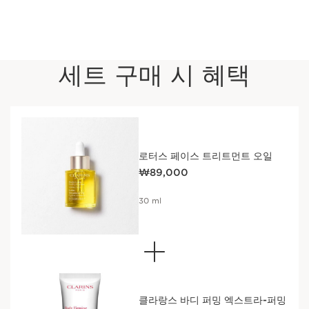
세트 구매 시 혜택
로터스 페이스 트리트먼트 오일
현재 가격 ₩89,000
₩89,000
30 ml
클라랑스 바디 퍼밍 엑스트라-퍼밍