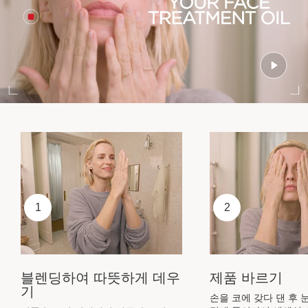
1
2
블렌딩하여 따뜻하게 데우
제품 바르기
기
손을 코에 갖다 댄 후 