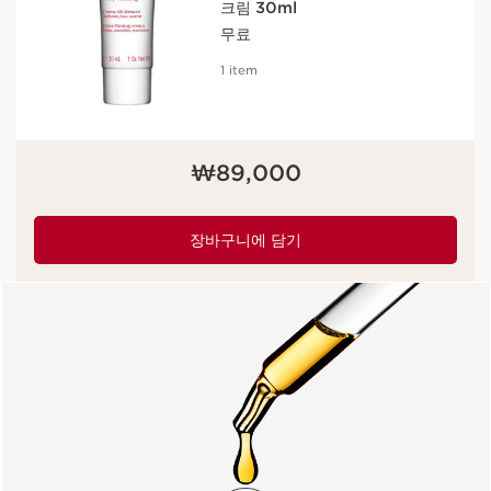
크림 30ml
무료
1 item
현재 가격 ₩89,000
₩89,000
장바구니에 담기