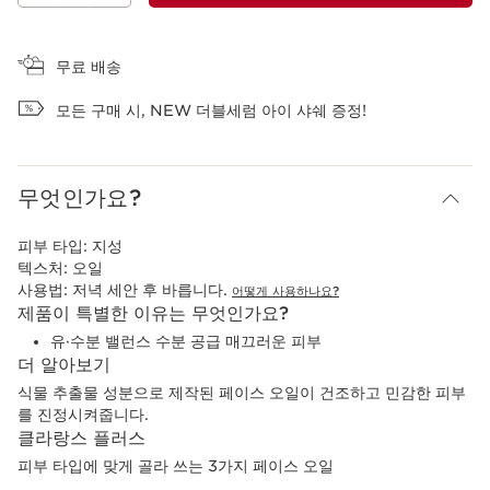
장바구니 보기
무료 배송
모든 구매 시, NEW 더블세럼 아이 샤쉐 증정!
무엇인가요?
피부 타입:
지성
텍스처:
오일
사용법:
저녁 세안 후 바릅니다.
어떻게 사용하나요?
제품이 특별한 이유는 무엇인가요?
유·수분 밸런스 수분 공급 매끄러운 피부
더 알아보기
식물 추출물 성분으로 제작된 페이스 오일이 건조하고 민감한 피부
를 진정시켜줍니다.
클라랑스 플러스
피부 타입에 맞게 골라 쓰는 3가지 페이스 오일