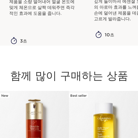
깊게 들이마셔 에센셜 
제품을 소량 덜어내어 얼굴 온도에
의 아로마 효과를 느껴
맞게 체온으로 살짝 데워주면 즉각
손에 덜어낸 제품을 데
적인 효과에 도움을 줍니다.
고르게 발라줍니다.
10초
3초
함께 많이 구매하는 상품
New
Best seller
컨텐츠로 이동하기