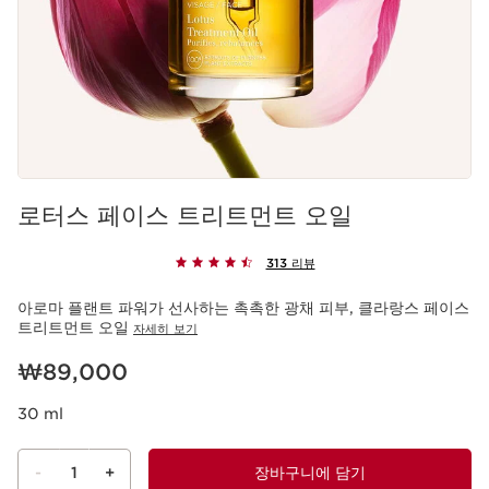
로터스 페이스 트리트먼트 오일
313 리뷰
아로마 플랜트 파워가 선사하는 촉촉한 광채 피부, 클라랑스 페이스
트리트먼트 오일
자세히 보기
현재 가격 ₩89,000
₩89,000
30 ml
-
1
+
장바구니에 담기