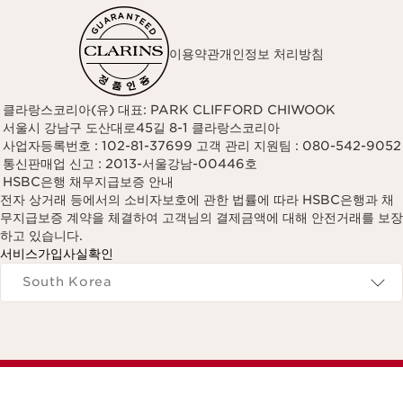
이용약관
개인정보 처리방침
클라랑스코리아(유) 대표: PARK CLIFFORD CHIWOOK
서울시 강남구 도산대로45길 8-1 클라랑스코리아
사업자등록번호 : 102-81-37699 고객 관리 지원팀 : 080-542-9052
통신판매업 신고 : 2013-서울강남-00446호
HSBC은행 채무지급보증 안내
전자 상거래 등에서의 소비자보호에 관한 법률에 따라 HSBC은행과 채
무지급보증 계약을 체결하여 고객님의 결제금액에 대해 안전거래를 보장
하고 있습니다.
서비스가입사실확인
Navigates to
South Korea