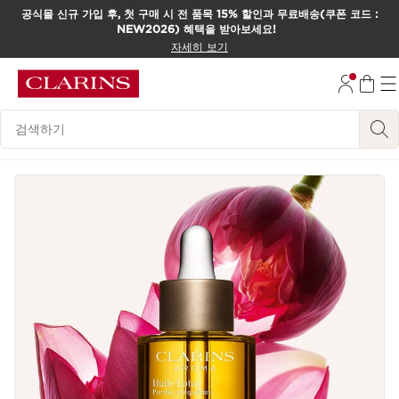
공식몰 신규 가입 후, 첫 구매 시 전 품목 15% 할인과 무료배송(쿠폰 코드 :
NEW2026) 혜택을 받아보세요!
컨텐츠로 이동하기
자세히 보기
하단으로 이동
범례 검색하기