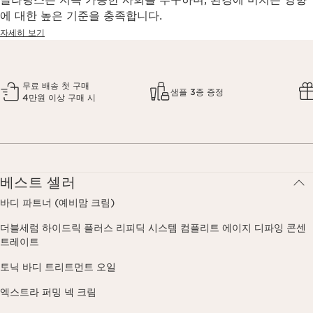
에 대한 높은 기준을 충족합니다.
자세히 보기
무료 배송 첫 구매
샘플 3종 증정
4만원 이상 구매 시
베스트 셀러
바디 파트너 (예비맘 크림)
더블세럼 하이드릭 플러스 리피딕 시스템 컴플리트 에이지 디파잉 콘센
트레이트
토닉 바디 트리트먼트 오일
엑스트라 퍼밍 넥 크림