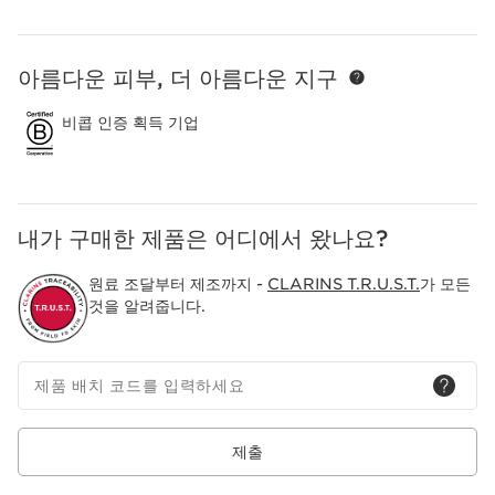
아름다운 피부, 더 아름다운 지구
컨텐츠로 이동하기
비콥 인증 획득 기업
내가 구매한 제품은 어디에서 왔나요?
원료 조달부터 제조까지 -
CLARINS T.R.U.S.T.
가 모든
것을 알려줍니다.
제품 배치 코드를 입력하세요
제출