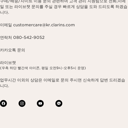
구매/배송/사이트 이용 문의 관련하여 고객 관리 지원팀으로 전화,이메
일 또는 라이브챗 문의를 주실 경우 빠르게 상담을 도와 드리도록 하겠습
니다.
이메일 customercare@kr.clarins.com
연락처 080-542-9052
카카오톡 문의
라이브챗
(우측 하단 빨간색 아이콘, 평일 오전9시~오후5시 운영)
업무시간 이외의 상담은 이메일로 문의 주시면 신속하게 답변 드리겠습
니다.