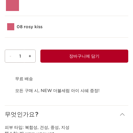
08 rosy kiss
-
1
+
장바구니에 담기
장바구니 보기
무료 배송
모든 구매 시, NEW 더블세럼 아이 샤쉐 증정!
무엇인가요?
피부 타입:
복합성, 건성, 중성, 지성