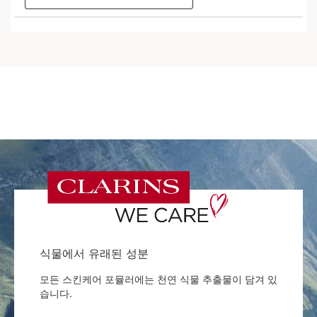
식물에서 유래된 성분
모든 스킨케어 포뮬러에는 천연 식물 추출물이 담겨 있
습니다.