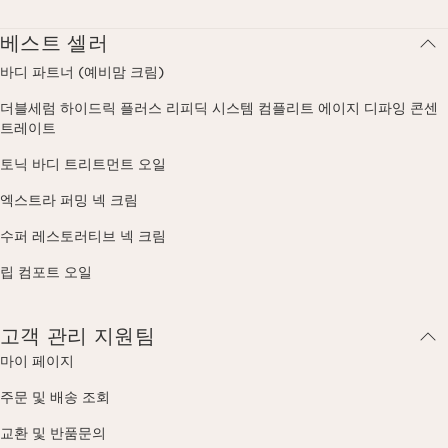
베스트 셀러
바디 파트너 (예비맘 크림)
더블세럼 하이드릭 플러스 리피딕 시스템 컴플리트 에이지 디파잉 콘센
트레이트
토닉 바디 트리트먼트 오일
엑스트라 퍼밍 넥 크림
수퍼 레스토러티브 넥 크림
립 컴포트 오일
고객 관리 지원팀
마이 페이지
주문 및 배송 조회
교환 및 반품문의