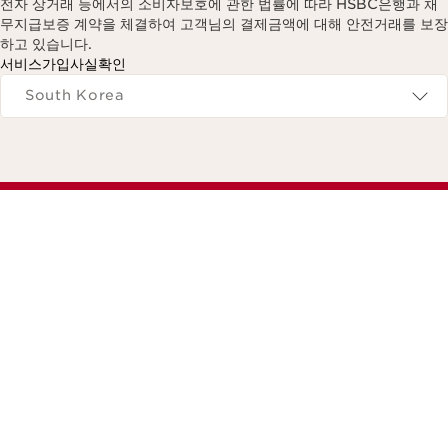
전자 상거래 등에서의 소비자보호에 관한 법률에 따라 HSBC은행과 채
무지급보증 계약을 체결하여 고객님의 결제금액에 대해 안전거래를 보장
하고 있습니다.
서비스가입사실확인
Navigates to
South Korea