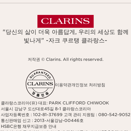
"당신의 삶이 더욱 아름답게, 우리의 세상도 함께
빛나게" -자크 쿠르탱 클라랑스-
저작권 © Clarins. All rights reserved.
이용약관
개인정보 처리방침
클라랑스코리아(유) 대표: PARK CLIFFORD CHIWOOK
서울시 강남구 도산대로45길 8-1 클라랑스코리아
사업자등록번호 : 102-81-37699 고객 관리 지원팀 : 080-542-9052
통신판매업 신고 : 2013-서울강남-00446호
HSBC은행 채무지급보증 안내