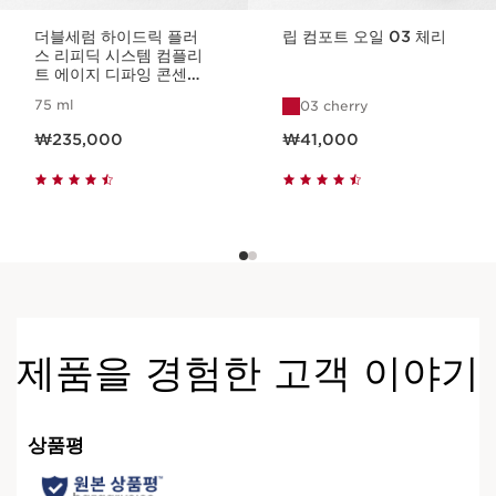
더블세럼 하이드릭 플러
립 컴포트 오일 03 체리
스 리피딕 시스템 컴플리
트 에이지 디파잉 콘센트
레이트
75 ml
03 cherry
현재 가격 ₩235,000
현재 가격 ₩41,000
₩235,000
₩41,000
제품을 경험한 고객 이야기