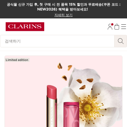
공식몰 신규 가입 후, 첫 구매 시 전 품목 15% 할인과 무료배송(쿠폰 코드 :
NEW2026) 혜택을 받아보세요!
컨텐츠로 이동하기
자세히 보기
하단으로 이동
범례 검색하기
Limited edition