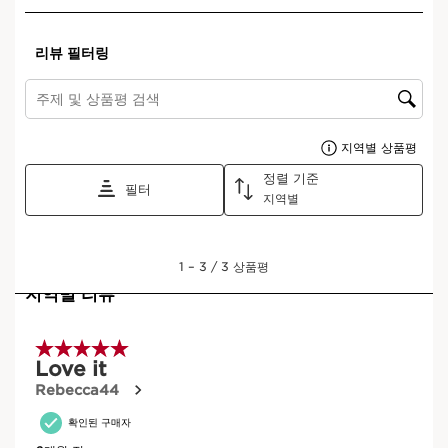
장바구니 보기
무엇인가요?
피부 타입:
복합성, 건성, 중성, 지성
텍스처:
밤
어떻게 사용하나요?