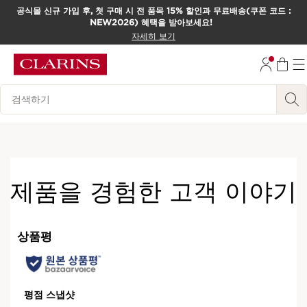
공식몰 신규 가입 후, 첫 구매 시 전 품목 15% 할인과 무료배송(쿠폰 코드 :
NEW2026) 혜택을 받아보세요!
컨텐츠로 이동하기
자세히 보기
하단으로 이동
범례 검색하기
Limited edition
제품을 경험한 고객 이야기