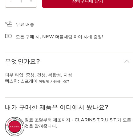
-
1
+
장바구니에 담기
장바구니 보기
무료 배송
모든 구매 시, NEW 더블세럼 아이 샤쉐 증정!
무엇인가요?
피부 타입:
중성, 건성, 복합성, 지성
텍스처:
스프레이
어떻게 사용하나요?
내가 구매한 제품은 어디에서 왔나요?
원료 조달부터 제조까지 -
CLARINS T.R.U.S.T.
가 모든
것을 알려줍니다.