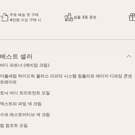
무료 배송 첫 구매
샘플 3종 증정
4만원 이상 구매 시
베스트 셀러
바디 파트너 (예비맘 크림)
더블세럼 하이드릭 플러스 리피딕 시스템 컴플리트 에이지 디파잉 콘센
트레이트
토닉 바디 트리트먼트 오일
엑스트라 퍼밍 넥 크림
수퍼 레스토러티브 넥 크림
립 컴포트 오일