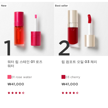
New
Best seller
1
2
워터 립 스테인 01 로즈
립 컴포트 오일 03 체리
워터
01 rose water
03 cherry
현재 가격 ₩41,000
현재 가격 ₩41,000
₩41,000
₩41,000