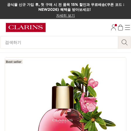
공식몰 신규 가입 후, 첫 구매 시 전 품목 15% 할인과 무료배송(쿠폰 코드 :
NEW2026) 혜택을 받아보세요!
컨텐츠로 이동하기
자세히 보기
하단으로 이동
범례 검색하기
Best seller