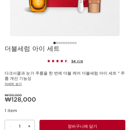
더블세럼 아이 세트
54 리뷰
다크서클과 눈가 주름을 한 번에 더블 케어 더블세럼 아이 세트 * 주
름 개선 기능성
자세히 보기
이전 가격 ₩130,000
₩130,000
현재 가격 ₩128,000
₩128,000
1 item
-
1
+
장바구니에 담기