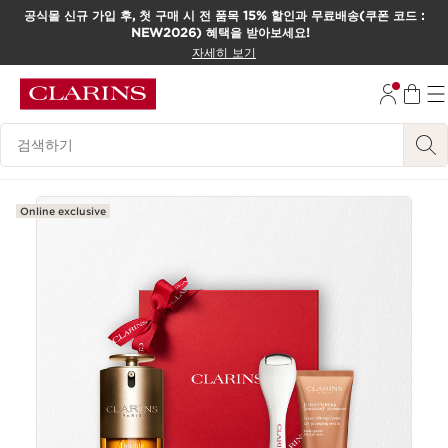
공식몰 신규 가입 후, 첫 구매 시 전 품목 15% 할인과 무료배송(쿠폰 코드 :
NEW2026) 혜택을 받아보세요!
컨텐츠로 이동하기
자세히 보기
하단으로 이동
범례 검색하기
Online exclusive