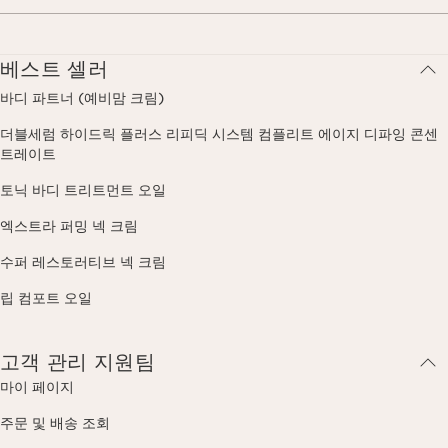
베스트 셀러
바디 파트너 (예비맘 크림)
더블세럼 하이드릭 플러스 리피딕 시스템 컴플리트 에이지 디파잉 콘센
트레이트
토닉 바디 트리트먼트 오일
엑스트라 퍼밍 넥 크림
수퍼 레스토러티브 넥 크림
립 컴포트 오일
고객 관리 지원팀
마이 페이지
주문 및 배송 조회