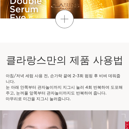
아이 리도키
-
1 item
더보기
무료
클라랑스만의 제품 사용법
아침/저녁 세럼 사용 전, 손가락 끝에 2-3회 펌핑 후 비벼 데워줍
니다.
눈 아래 안쪽부터 관자놀이까지 지그시 눌러 4회 반복하여 도포해
주고, 눈꺼풀 앞쪽부터 관자놀이까지도 반복하여 줍니다.
마무리로 미간을 지그시 눌러줍니다.