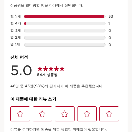
더블세럼 아이 세트
54 리뷰
다크서클과 눈가 주름을 한 번에 더블 케어 더블세럼 아이 세트 * 주
름 개선 기능성
자세히 보기
이전 가격 ₩130,000
₩130,000
현재 가격 ₩128,000
₩128,000
1 item