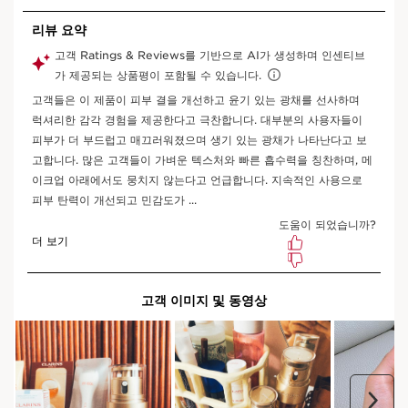
장바구니 보기
무엇인가요?
[더블세럼 아이 세트 구성]
더블세럼 아이 20ml (본품)
엑스트라 퍼밍 데이 크림 15ml
아이 리도키
* 사은품 구성은 재고 사정에 의해 사전 예고 없이 변경 될 수 있습
니다.
* 세트 제품 구매 시, 구매 금액대별 증정품은 중복으로 증정되지 않
습니다.
세트 구성품:
더블세럼 아이 하이드로리피딕 시스템 글로벌 에이지
자세히 보기