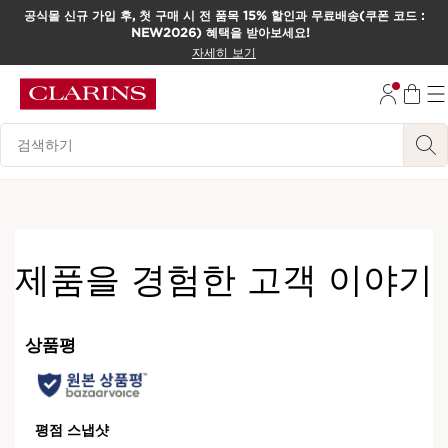
공식몰 신규 가입 후, 첫 구매 시 전 품목 15% 할인과 무료배송(쿠폰 코드 :
NEW2026) 혜택을 받아보세요!
컨텐츠로 이동하기
자세히 보기
하단으로 이동
범례 검색하기
Online exclusive
제품을 경험한 고객 이야기