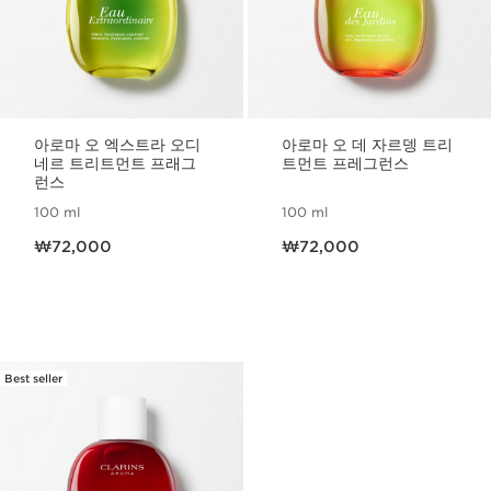
아로마 오 엑스트라 오디
아로마 오 데 자르뎅 트리
네르 트리트먼트 프래그
트먼트 프레그런스
런스
100 ml
100 ml
현재 가격 ₩72,000
현재 가격 ₩72,000
₩72,000
₩72,000
Best seller