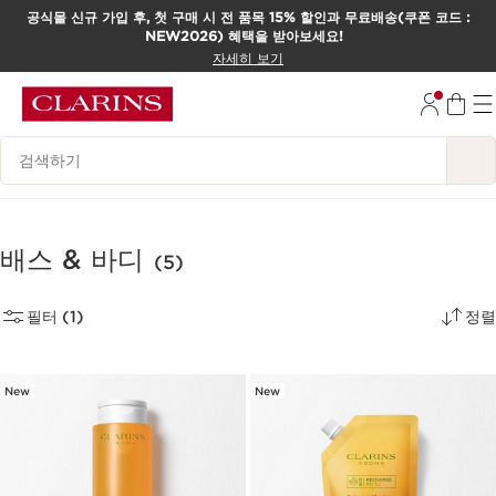
공식몰 신규 가입 후, 첫 구매 시 전 품목 15% 할인과 무료배송(쿠폰 코드 :
NEW2026) 혜택을 받아보세요!
컨텐츠로 이동하기
자세히 보기
하단으로 이동
범례 검색하기
배스 & 바디
(5)
필터 (1)
정렬
New
New