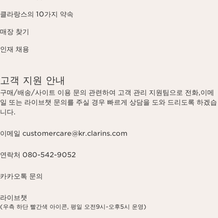
클라랑스의 10가지 약속
매장 찾기
인재 채용
고객 지원 안내
구매/배송/사이트 이용 문의 관련하여 고객 관리 지원팀으로 전화,이메
일 또는 라이브챗 문의를 주실 경우 빠르게 상담을 도와 드리도록 하겠습
니다.
이메일 customercare@kr.clarins.com
연락처 080-542-9052
카카오톡 문의
라이브챗
(우측 하단 빨간색 아이콘, 평일 오전9시~오후5시 운영)