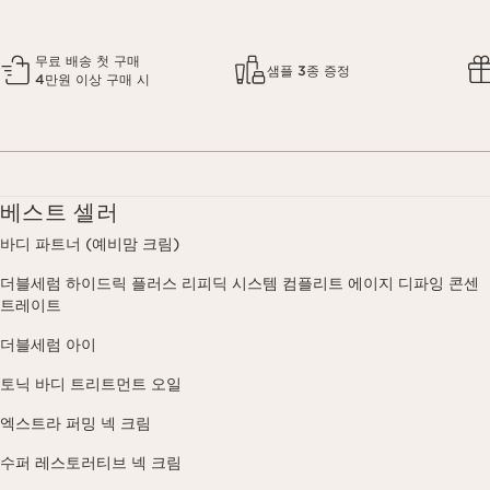
무료 배송 첫 구매
샘플 3종 증정
4만원 이상 구매 시
베스트 셀러
바디 파트너 (예비맘 크림)
더블세럼 하이드릭 플러스 리피딕 시스템 컴플리트 에이지 디파잉 콘센
트레이트
더블세럼 아이
토닉 바디 트리트먼트 오일
엑스트라 퍼밍 넥 크림
수퍼 레스토러티브 넥 크림