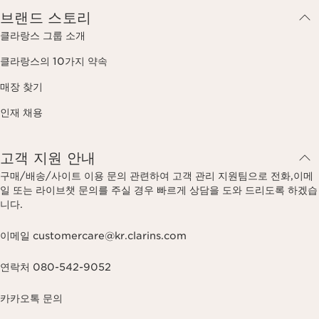
브랜드 스토리
클라랑스 그룹 소개
클라랑스의 10가지 약속
매장 찾기
인재 채용
고객 지원 안내
구매/배송/사이트 이용 문의 관련하여 고객 관리 지원팀으로 전화,이메
일 또는 라이브챗 문의를 주실 경우 빠르게 상담을 도와 드리도록 하겠습
니다.
이메일 customercare@kr.clarins.com
연락처 080-542-9052
카카오톡 문의