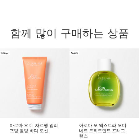
함께 많이 구매하는 상품
New
New
컨텐츠로 이동하기
아로마 오 데 자르뎅 업리
아로마 오 엑스트라 오디
프팅 멜팅 바디 로션
네르 트리트먼트 프래그
런스