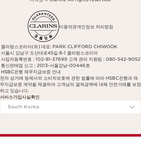
이용약관
개인정보 처리방침
클라랑스코리아(유) 대표: PARK CLIFFORD CHIWOOK
서울시 강남구 도산대로45길 8-1 클라랑스코리아
사업자등록번호 : 102-81-37699 고객 관리 지원팀 : 080-542-9052
통신판매업 신고 : 2013-서울강남-00446호
HSBC은행 채무지급보증 안내
전자 상거래 등에서의 소비자보호에 관한 법률에 따라 HSBC은행과 채
무지급보증 계약을 체결하여 고객님의 결제금액에 대해 안전거래를 보장
하고 있습니다.
서비스가입사실확인
Navigates to
South Korea