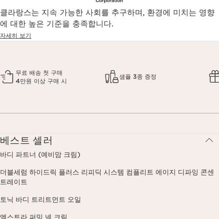
클라랑스는 지속 가능한 사회를 추구하며, 환경에 미치는 영향
에 대한 높은 기준을 충족합니다.
자세히 보기
무료 배송 첫 구매
샘플 3종 증정
4만원 이상 구매 시
베스트 셀러
바디 파트너 (예비맘 크림)
더블세럼 하이드릭 플러스 리피딕 시스템 컴플리트 에이지 디파잉 콘센
트레이트
토닉 바디 트리트먼트 오일
엑스트라 퍼밍 넥 크림