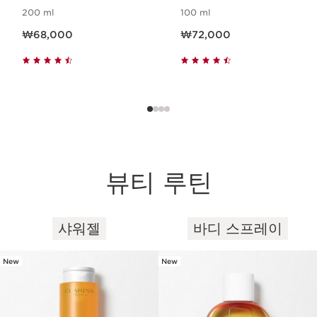
200 ml
100 ml
현재 가격 ₩68,000
현재 가격 ₩72,000
₩68,000
₩72,000
뷰티 루틴
샤워젤
바디 스프레이
컨텐츠로 이동하기
New
New