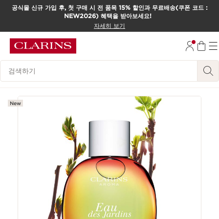
공식몰 신규 가입 후, 첫 구매 시 전 품목 15% 할인과 무료배송(쿠폰 코드 :
NEW2026) 혜택을 받아보세요!
컨텐츠로 이동하기
자세히 보기
하단으로 이동
범례 검색하기
New