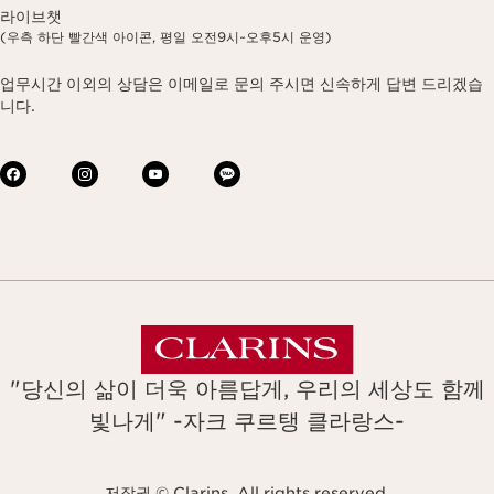
라이브챗
(우측 하단 빨간색 아이콘, 평일 오전9시~오후5시 운영)
업무시간 이외의 상담은 이메일로 문의 주시면 신속하게 답변 드리겠습
니다.
"당신의 삶이 더욱 아름답게, 우리의 세상도 함께
빛나게" -자크 쿠르탱 클라랑스-
저작권 © Clarins. All rights reserved.