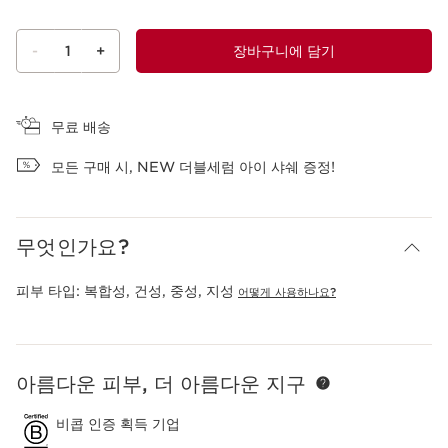
-
1
+
장바구니에 담기
장바구니 보기
무료 배송
모든 구매 시, NEW 더블세럼 아이 샤쉐 증정!
무엇인가요?
피부 타입:
복합성, 건성, 중성, 지성
어떻게 사용하나요?
아름다운 피부, 더 아름다운 지구
컨텐츠로 이동하기
비콥 인증 획득 기업