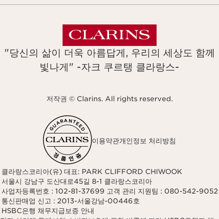
"당신의 삶이 더욱 아름답게, 우리의 세상도 함께
빛나게" -자크 쿠르탱 클라랑스-
저작권 © Clarins. All rights reserved.
이용약관
개인정보 처리방침
클라랑스코리아(유) 대표: PARK CLIFFORD CHIWOOK
서울시 강남구 도산대로45길 8-1 클라랑스코리아
사업자등록번호 : 102-81-37699 고객 관리 지원팀 : 080-542-9052
통신판매업 신고 : 2013-서울강남-00446호
HSBC은행 채무지급보증 안내