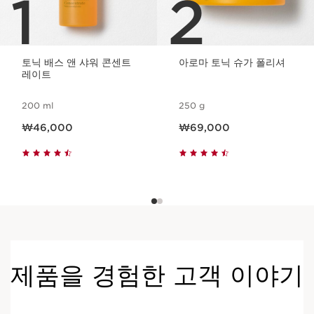
1
2
토닉 배스 앤 샤워 콘센트
아로마 토닉 슈가 폴리셔
레이트
200 ml
250 g
현재 가격 ₩46,000
현재 가격 ₩69,000
₩46,000
₩69,000
제품을 경험한 고객 이야기