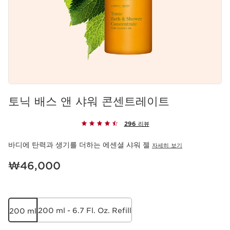
토닉 배스 앤 샤워 콘센트레이트
296 리뷰
바디에 탄력과 생기를 더하는 에센셜 샤워 젤
자세히 보기
현재 가격 ₩46,000
₩46,000
200 ml - 6.7 Fl. Oz. Refill
200 ml