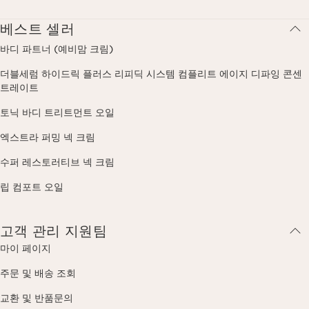
베스트 셀러
바디 파트너 (예비맘 크림)
더블세럼 하이드릭 플러스 리피딕 시스템 컴플리트 에이지 디파잉 콘센
트레이트
토닉 바디 트리트먼트 오일
엑스트라 퍼밍 넥 크림
수퍼 레스토러티브 넥 크림
립 컴포트 오일
고객 관리 지원팀
마이 페이지
주문 및 배송 조회
교환 및 반품문의