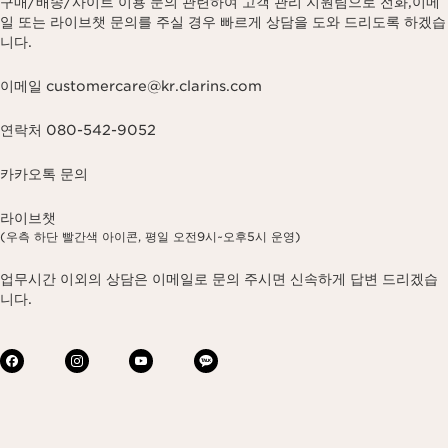
구매/배송/사이트 이용 문의 관련하여 고객 관리 지원팀으로 전화,이메
일 또는 라이브챗 문의를 주실 경우 빠르게 상담을 도와 드리도록 하겠습
니다.
이메일 customercare@kr.clarins.com
연락처 080-542-9052
카카오톡 문의
라이브챗
(우측 하단 빨간색 아이콘, 평일 오전9시~오후5시 운영)
업무시간 이외의 상담은 이메일로 문의 주시면 신속하게 답변 드리겠습
니다.