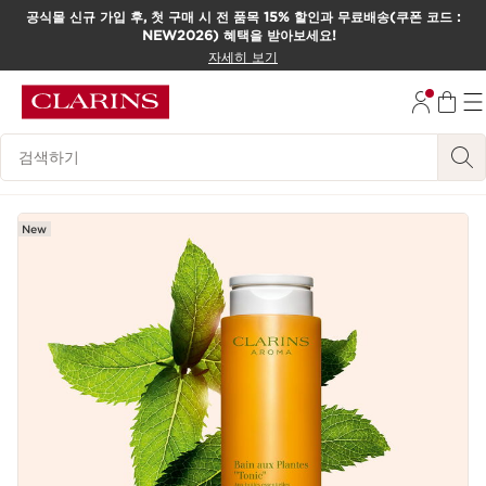
공식몰 신규 가입 후, 첫 구매 시 전 품목 15% 할인과 무료배송(쿠폰 코드 :
NEW2026) 혜택을 받아보세요!
컨텐츠로 이동하기
자세히 보기
하단으로 이동
범례 검색하기
New