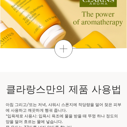
더보기
클라랑스만의 제품 사용법
아침 그리고/또는 저녁, 샤워시 스폰지에 적당량을 덜어 젖은 피부
에 사용하고 깨끗하게 헹궈 줍니다.
*입욕제로 사용시: 입욕시 욕조에 물을 받을 때 뚜껑 하나 정도의
양을 덜어 흐르는 물에 넣습니다.