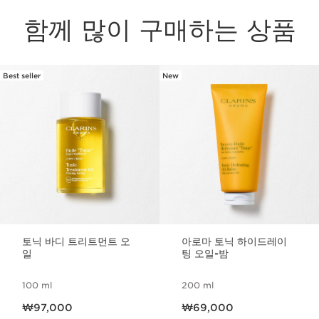
함께 많이 구매하는 상품
Best seller
New
컨텐츠로 이동하기
토닉 바디 트리트먼트 오
아로마 토닉 하이드레이
일
팅 오일-밤
100 ml
200 ml
현재 가격 ₩97,000
현재 가격 ₩69,000
₩97,000
₩69,000