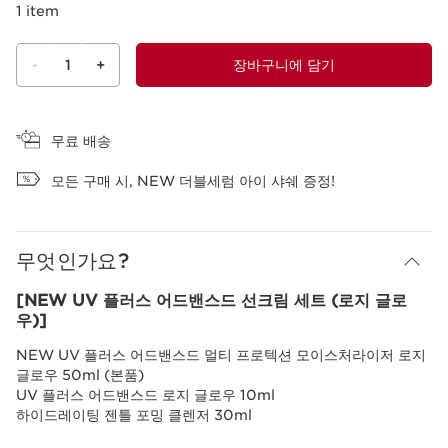
1 item
-
1
+
장바구니에 담기
장바구니 보기
무료 배송
모든 구매 시, NEW 더블세럼 아이 샤쉐 증정!
무엇인가요?
[NEW UV 플러스 어드밴스드 선크림 세트 (로지 글로
우)]
NEW UV 플러스 어드밴스드 멀티 프로텍션 모이스처라이저 로지
글로우 50ml (본품)
UV 플러스 어드밴스드 로지 글로우 10ml
하이드레이팅 젠틀 포밍 클렌저 30ml