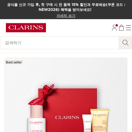
공식몰 신규 가입 후, 첫 구매 시 전 품목 15% 할인과 무료배송(쿠폰 코드 :
NEW2026) 혜택을 받아보세요!
컨텐츠로 이동하기
자세히 보기
하단으로 이동
범례 검색하기
Best seller