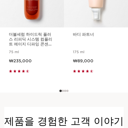
더블세럼 하이드릭 플러
바디 파트너
스 리피딕 시스템 컴플리
트 에이지 디파잉 콘센트
레이트
75 ml
175 ml
현재 가격 ₩235,000
현재 가격 ₩89,000
₩235,000
₩89,000
제품을 경험한 고객 이야기