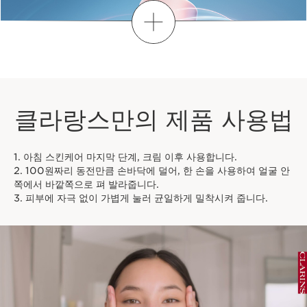
하이드레이팅 젠틀 포밍 클렌저 30ml
더보기
알프스의 허브가 전하는 플랜트 파워, 젠틀 포밍 클
렌저 (중·건성용)
1 item
무료
클라랑스만의 제품 사용법
1. 아침 스킨케어 마지막 단계, 크림 이후 사용합니다.
2. 100원짜리 동전만큼 손바닥에 덜어, 한 손을 사용하여 얼굴 안
쪽에서 바깥쪽으로 펴 발라줍니다.
3. 피부에 자극 없이 가볍게 눌러 균일하게 밀착시켜 줍니다.