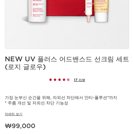
NEW UV 플러스 어드밴스드 선크림 세트
(로지 글로우)
17 리뷰
가장 눈부신 순간을 위해, 자외선 차단에서 안티-폴루션*까지
* 주름 개선 및 자외선 차단 기능성
자세히 보기
현재 가격 ₩99,000
₩99,000