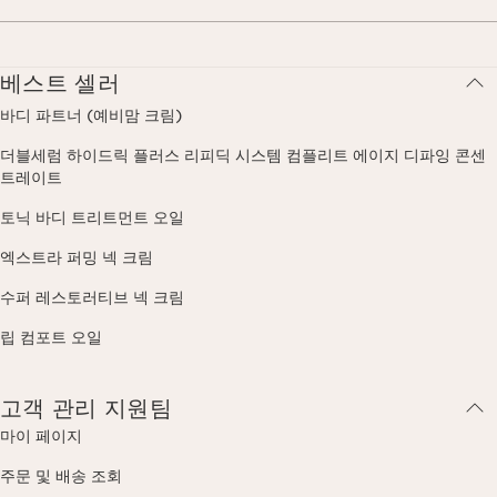
베스트 셀러
바디 파트너 (예비맘 크림)
더블세럼 하이드릭 플러스 리피딕 시스템 컴플리트 에이지 디파잉 콘센
트레이트
토닉 바디 트리트먼트 오일
엑스트라 퍼밍 넥 크림
수퍼 레스토러티브 넥 크림
립 컴포트 오일
고객 관리 지원팀
마이 페이지
주문 및 배송 조회