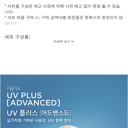
* 사은품 구성은 재고 사정에 의해 사전 예고 없이 변경 될 수 있습
니다.
* 세트 제품 구매 시, 구매 금액대별 증정품은 중복으로 증정되지 않
습니다.
세트 구성품:
자세히 보기
UV 플러스 어드밴스드 멀티 프로텍션 모이스처라
이저 SPF50, PA++++ UVA UVB 로지 글로우
실크처럼 가벼운 사용감! UV 철벽 방어 *자외선 차
단 및 주름개선 기능성
50 ml
현재 가격 ₩99,000
₩99,000
UV 플러스 어드밴스드 로지글로우 10ml
재고 없음
1 item
무료