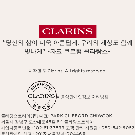
"당신의 삶이 더욱 아름답게, 우리의 세상도 함께
빛나게" -자크 쿠르탱 클라랑스-
저작권 © Clarins. All rights reserved.
이용약관
개인정보 처리방침
클라랑스코리아(유) 대표: PARK CLIFFORD CHIWOOK
서울시 강남구 도산대로45길 8-1 클라랑스코리아
사업자등록번호 : 102-81-37699 고객 관리 지원팀 : 080-542-9052
통신판매업 신고 : 2013-서울강남-00446호