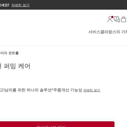
보세요!
자세히 보기
서비스
클라랑스의 가
에이지 컨트롤
앤 퍼밍 케어
리고!남자를 위한 하나의 솔루션*주름개선 기능성
자세히 보기