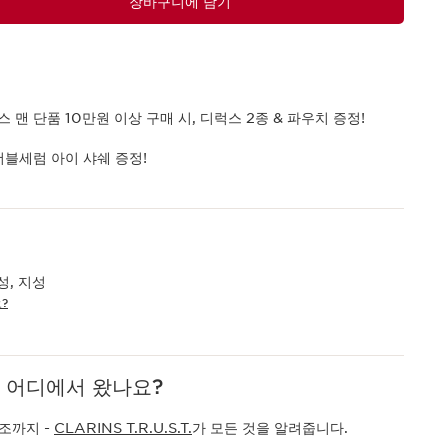
장바구니에 담기
 맨 단품 10만원 이상 구매 시, 디럭스 2종 & 파우치 증정!
더블세럼 아이 샤쉐 증정!
성, 지성
?
 어디에서 왔나요?
조까지 -
CLARINS T.R.U.S.T.
가 모든 것을 알려줍니다.