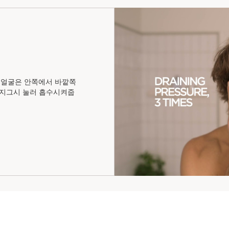
, 얼굴은 안쪽에서 바깥쪽
, 지그시 눌러 흡수시켜줍