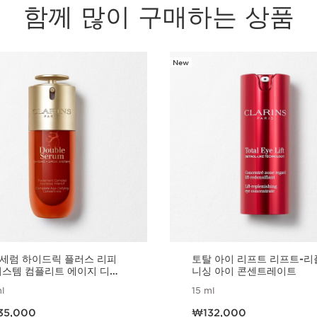
함께 많이 구매하는 상품
New
세럼 하이드릭 플러스 리피
토탈 아이 리프트 리프트-리
시스템 컴플리트 에이지 디파
니싱 아이 콘센트레이트
콘센트레이트
l
15 ml
 ₩235,000
현재 가격 ₩132,000
35,000
₩132,000