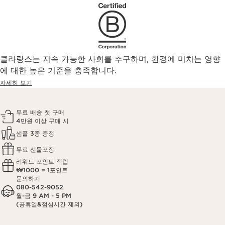
클라랑스는 지속 가능한 사회를 추구하며, 환경에 미치는 영향
에 대한 높은 기준을 충족합니다.
자세히 보기
무료 배송 첫 구매
4만원 이상 구매 시
샘플 3종 증정
무료 선물포장
리워드 포인트 적립
₩1000 = 1포인트
문의하기
080-542-9052
월-금 9 AM - 5 PM
(공휴일&점심시간 제외)