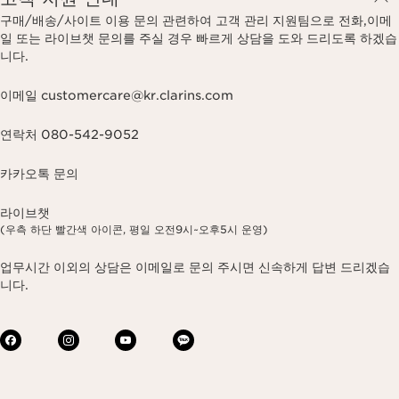
구매/배송/사이트 이용 문의 관련하여 고객 관리 지원팀으로 전화,이메
일 또는 라이브챗 문의를 주실 경우 빠르게 상담을 도와 드리도록 하겠습
니다.
이메일 customercare@kr.clarins.com
연락처 080-542-9052
카카오톡 문의
라이브챗
(우측 하단 빨간색 아이콘, 평일 오전9시~오후5시 운영)
업무시간 이외의 상담은 이메일로 문의 주시면 신속하게 답변 드리겠습
니다.