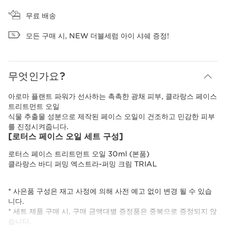
장바구니 보기
무료 배송
모든 구매 시, NEW 더블세럼 아이 샤쉐 증정!
무엇인가요?
아로마 플랜트 파워가 선사하는 촉촉한 광채 피부, 클라랑스 페이스
트리트먼트 오일
식물 추출물 성분으로 제작된 페이스 오일이 건조하고 민감한 피부
를 진정시켜줍니다.
[로터스 페이스 오일 세트 구성]
로터스 페이스 트리트먼트 오일 30ml (본품)
클라랑스 바디 퍼밍 엑스트라-퍼밍 크림 TRIAL
* 사은품 구성은 재고 사정에 의해 사전 예고 없이 변경 될 수 있습
니다.
* 세트 제품 구매 시, 구매 금액대별 증정품은 중복으로 증정되지 않
습니다.