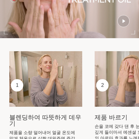
1
2
블렌딩하여 따뜻하게 데우
제품 바르기
기
손을 코에 갖다 댄 후 
깊게 들이마셔 에센셜 
제품을 소량 덜어내어 얼굴 온도에
의 아로마 효과를 느껴
맞게 체온으로 살짝 데워주면 즉각