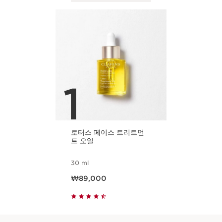
1
로터스 페이스 트리트먼
트 오일
30 ml
현재 가격 ₩89,000
₩89,000