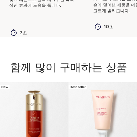
손에 덜어낸 제품을 데
적인 효과에 도움을 줍니다.
고르게 발라줍니다.
10초
3초
함께 많이 구매하는 상품
New
Best seller
컨텐츠로 이동하기