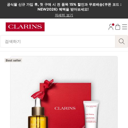
공식몰 신규 가입 후, 첫 구매 시 전 품목 15% 할인과 무료배송(쿠폰 코드 :
NEW2026) 혜택을 받아보세요!
컨텐츠로 이동하기
자세히 보기
하단으로 이동
범례 검색하기
Best seller