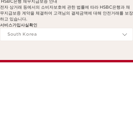
HSBC은행 채무지급보증 안내
전자 상거래 등에서의 소비자보호에 관한 법률에 따라 HSBC은행과 채
무지급보증 계약을 체결하여 고객님의 결제금액에 대해 안전거래를 보장
하고 있습니다.
서비스가입사실확인
Navigates to
South Korea