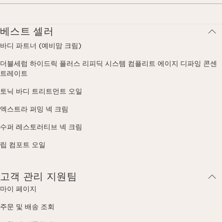
베스트 셀러
바디 파트너 (예비맘 크림)
더블세럼 하이드릭 플러스 리피딕 시스템 컴플리트 에이지 디파잉 콘센
트레이트
토닉 바디 트리트먼트 오일
엑스트라 퍼밍 넥 크림
수퍼 레스토러티브 넥 크림
립 컴포트 오일
고객 관리 지원팀
마이 페이지
주문 및 배송 조회