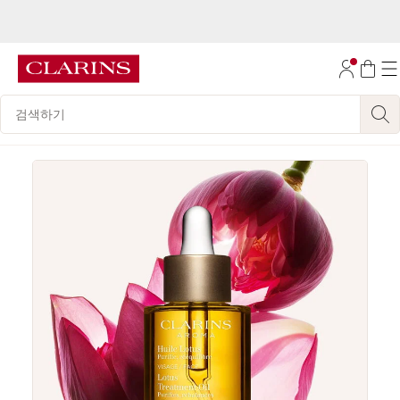
공식몰 신규 가입 후, 첫 구매 시 전 품목 15% 할인과 무료배송(쿠폰 코드 :
NEW2026) 혜택을 받아보세요!
컨텐츠로 이동하기
자세히 보기
[공식몰 단독] 모든 구매 시, 써보고 싶은 클라랑스 샘플 3종 고르기
하단으로 이동
공식몰 구매 회차(2/3번째 구매) 별 추가 웰컴키트 혜택을 받아보세요!
자세히 보기
범례 검색하기
본 사이트는 클라랑스제품 공식 수입업체인 클라랑스코리아 공식 온라인몰입니다.