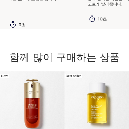
고르게 발라줍니다.
10초
3초
함께 많이 구매하는 상품
New
Best seller
컨텐츠로 이동하기