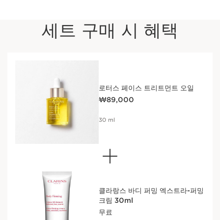
세트 구매 시 혜택
로터스 페이스 트리트먼트 오일
현재 가격 ₩89,000
₩89,000
30 ml
클라랑스 바디 퍼밍 엑스트라-퍼밍
크림 30ml
무료