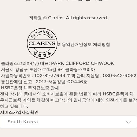
저작권 © Clarins. All rights reserved.
이용약관
개인정보 처리방침
클라랑스코리아(유) 대표: PARK CLIFFORD CHIWOOK
서울시 강남구 도산대로45길 8-1 클라랑스코리아
사업자등록번호 : 102-81-37699 고객 관리 지원팀 : 080-542-9052
통신판매업 신고 : 2013-서울강남-00446호
HSBC은행 채무지급보증 안내
전자 상거래 등에서의 소비자보호에 관한 법률에 따라 HSBC은행과 채
무지급보증 계약을 체결하여 고객님의 결제금액에 대해 안전거래를 보장
하고 있습니다.
서비스가입사실확인
Navigates to
South Korea