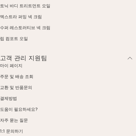
토닉 바디 트리트먼트 오일
엑스트라 퍼밍 넥 크림
수퍼 레스토러티브 넥 크림
립 컴포트 오일
고객 관리 지원팀
마이 페이지
주문 및 배송 조회
교환 및 반품문의
결제방법
도움이 필요하세요?
자주 묻는 질문
1:1 문의하기