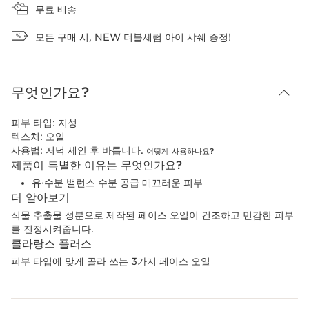
무료 배송
모든 구매 시, NEW 더블세럼 아이 샤쉐 증정!
무엇인가요?
피부 타입:
지성
텍스처:
오일
사용법:
저녁 세안 후 바릅니다.
어떻게 사용하나요?
제품이 특별한 이유는 무엇인가요?
유·수분 밸런스 수분 공급 매끄러운 피부
더 알아보기
식물 추출물 성분으로 제작된 페이스 오일이 건조하고 민감한 피부
를 진정시켜줍니다.
클라랑스 플러스
피부 타입에 맞게 골라 쓰는 3가지 페이스 오일