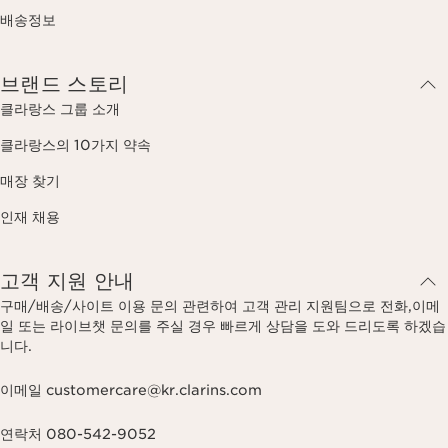
배송정보
브랜드 스토리
클라랑스 그룹 소개
클라랑스의 10가지 약속
매장 찾기
인재 채용
고객 지원 안내
구매/배송/사이트 이용 문의 관련하여 고객 관리 지원팀으로 전화,이메
일 또는 라이브챗 문의를 주실 경우 빠르게 상담을 도와 드리도록 하겠습
니다.
이메일 customercare@kr.clarins.com
연락처 080-542-9052