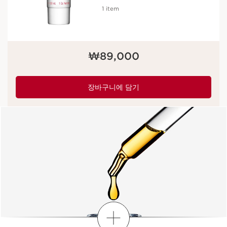
1 item
현재 가격 ₩89,000
₩89,000
장바구니에 담기
더보기