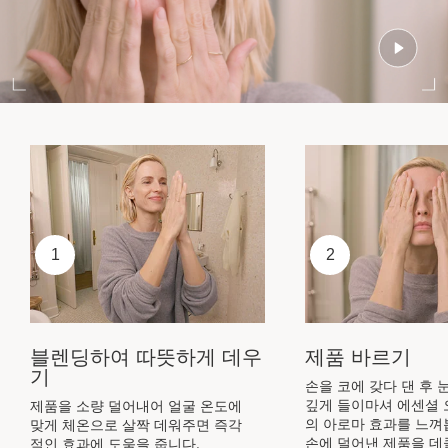
1
2
블렌딩하여 따뜻하게 데우
제품 바르기
기
손을 코에 갖다 댄 후 
깊게 들이마셔 에센셜 
제품을 소량 덜어내어 얼굴 온도에
의 아로마 효과를 느껴
맞게 체온으로 살짝 데워주면 즉각
손에 덜어낸 제품을 데
적인 효과에 도움을 줍니다.