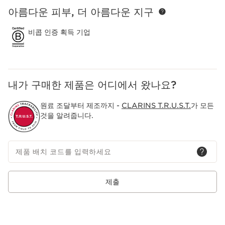
아름다운 피부, 더 아름다운 지구
컨텐츠로 이동하기
비콥 인증 획득 기업
내가 구매한 제품은 어디에서 왔나요?
원료 조달부터 제조까지 -
CLARINS T.R.U.S.T.
가 모든
것을 알려줍니다.
제품 배치 코드를 입력하세요
제출