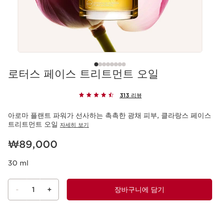
로터스 페이스 트리트먼트 오일
313 리뷰
아로마 플랜트 파워가 선사하는 촉촉한 광채 피부, 클라랑스 페이스
트리트먼트 오일
자세히 보기
현재 가격 ₩89,000
₩89,000
30 ml
-
1
+
장바구니에 담기
장바구니 보기