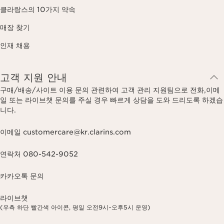
클라랑스의 10가지 약속
매장 찾기
인재 채용
고객 지원 안내
구매/배송/사이트 이용 문의 관련하여 고객 관리 지원팀으로 전화,이메
일 또는 라이브챗 문의를 주실 경우 빠르게 상담을 도와 드리도록 하겠습
니다.
이메일 customercare@kr.clarins.com
연락처 080-542-9052
카카오톡 문의
라이브챗
(우측 하단 빨간색 아이콘, 평일 오전9시~오후5시 운영)