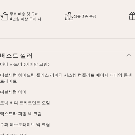
무료 배송 첫 구매
샘플 3종 증정
4만원 이상 구매 시
베스트 셀러
바디 파트너 (예비맘 크림)
더블세럼 하이드릭 플러스 리피딕 시스템 컴플리트 에이지 디파잉 콘센
트레이트
더블세럼 아이
토닉 바디 트리트먼트 오일
엑스트라 퍼밍 넥 크림
수퍼 레스토러티브 넥 크림