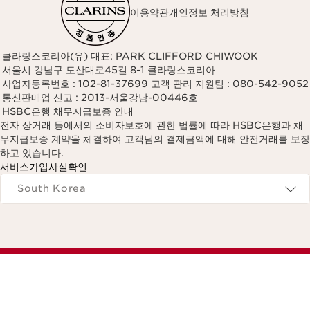
이용약관
개인정보 처리방침
클라랑스코리아(유) 대표: PARK CLIFFORD CHIWOOK
서울시 강남구 도산대로45길 8-1 클라랑스코리아
사업자등록번호 : 102-81-37699 고객 관리 지원팀 : 080-542-9052
통신판매업 신고 : 2013-서울강남-00446호
HSBC은행 채무지급보증 안내
전자 상거래 등에서의 소비자보호에 관한 법률에 따라 HSBC은행과 채
무지급보증 계약을 체결하여 고객님의 결제금액에 대해 안전거래를 보장
하고 있습니다.
서비스가입사실확인
Navigates to
South Korea