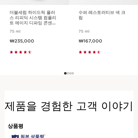
더블세럼 하이드릭 플러
수퍼 레스토러티브 넥 크
스 리피딕 시스템 컴플리
림
트 에이지 디파잉 콘센트
레이트
75 ml
75 ml
현재 가격 ₩235,000
현재 가격 ₩167,000
₩235,000
₩167,000
제품을 경험한 고객 이야기