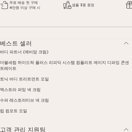
무료 배송 첫 구매
샘플 3종 증정
4만원 이상 구매 시
베스트 셀러
바디 파트너 (예비맘 크림)
더블세럼 하이드릭 플러스 리피딕 시스템 컴플리트 에이지 디파잉 콘센
트레이트
토닉 바디 트리트먼트 오일
엑스트라 퍼밍 넥 크림
수퍼 레스토러티브 넥 크림
립 컴포트 오일
고객 관리 지원팀