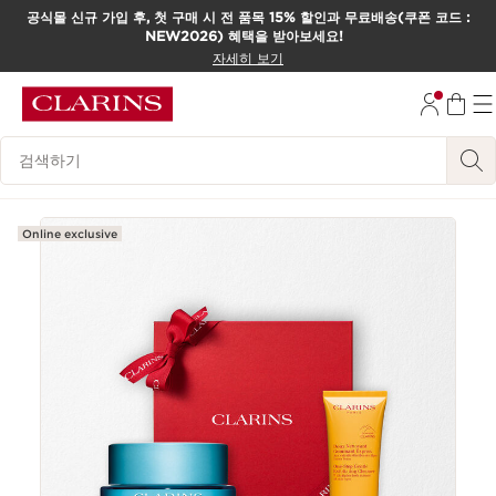
공식몰 신규 가입 후, 첫 구매 시 전 품목 15% 할인과 무료배송(쿠폰 코드 :
NEW2026) 혜택을 받아보세요!
컨텐츠로 이동하기
자세히 보기
하단으로 이동
범례 검색하기
Online exclusive