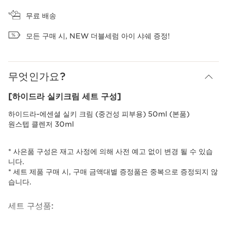
장바구니 보기
무료 배송
모든 구매 시, NEW 더블세럼 아이 샤쉐 증정!
무엇인가요?
[하이드라 실키크림 세트 구성]
하이드라-에센셜 실키 크림 (중건성 피부용) 50ml (본품)
원스텝 클렌저 30ml
* 사은품 구성은 재고 사정에 의해 사전 예고 없이 변경 될 수 있습
니다.
* 세트 제품 구매 시, 구매 금액대별 증정품은 중복으로 증정되지 않
습니다.
세트 구성품: