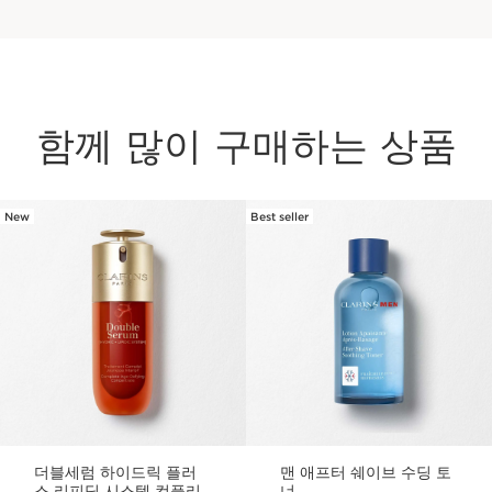
함께 많이 구매하는 상품
New
Best seller
컨텐츠로 이동하기
더블세럼 하이드릭 플러
맨 애프터 쉐이브 수딩 토
스 리피딕 시스템 컴플리
너