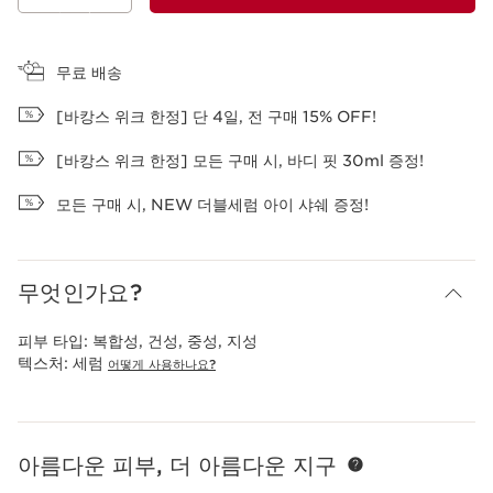
장바구니 보기
무료 배송
[바캉스 위크 한정] 단 4일, 전 구매 15% OFF!
[바캉스 위크 한정] 모든 구매 시, 바디 핏 30ml 증정!
모든 구매 시, NEW 더블세럼 아이 샤쉐 증정!
무엇인가요?
피부 타입:
복합성, 건성, 중성, 지성
텍스처:
세럼
어떻게 사용하나요?
아름다운 피부, 더 아름다운 지구
컨텐츠로 이동하기