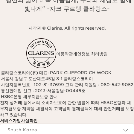
빛나게" -자크 쿠르탱 클라랑스-
저작권 © Clarins. All rights reserved.
이용약관
개인정보 처리방침
클라랑스코리아(유) 대표: PARK CLIFFORD CHIWOOK
서울시 강남구 도산대로45길 8-1 클라랑스코리아
사업자등록번호 : 102-81-37699 고객 관리 지원팀 : 080-542-9052
통신판매업 신고 : 2013-서울강남-00446호
HSBC은행 채무지급보증 안내
전자 상거래 등에서의 소비자보호에 관한 법률에 따라 HSBC은행과 채
무지급보증 계약을 체결하여 고객님의 결제금액에 대해 안전거래를 보장
하고 있습니다.
서비스가입사실확인
Navigates to
South Korea