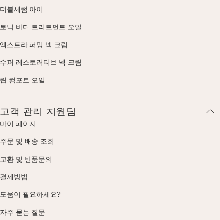
더블세럼 아이
토닉 바디 트리트먼트 오일
엑스트라 퍼밍 넥 크림
수퍼 레스토러티브 넥 크림
립 컴포트 오일
고객 관리 지원팀
마이 페이지
주문 및 배송 조회
교환 및 반품문의
결제방법
도움이 필요하세요?
자주 묻는 질문