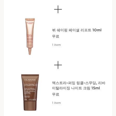
뷔 쉐이핑 페이셜 리프트 10ml
무료
1 item
엑스트라-퍼밍 링클-스무딩, 리바
이탈라이징 나이트 크림 15ml
무료
1 item