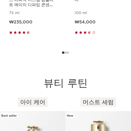
트 에이지 디파잉 콘센트
레이트
75 ml
100 ml
현재 가격 ₩235,000
현재 가격 ₩54,000
₩235,000
₩54,000
뷰티 루틴
아이 케어
머스트 세럼
컨텐츠로 이동하기
Best seller
New