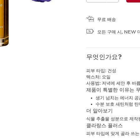
장바구니 보기
무료 배송
모든 구매 시, NEW 
무엇인가요?
피부 타입:
건성
텍스처:
오일
사용법:
저녁에 세안 후 바
제품이 특별한 이유는 
생기 넘치는 에너지 공
수분 보호 새틴처럼 탄
더 알아보기
식물 추출물 성분으로 제작
클라랑스 플러스
피부 타입에 맞게 골라 쓰는