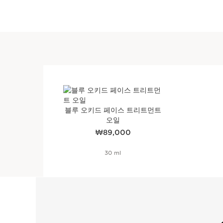
블루 오키드 페이스 트리트먼트
오일
현재 가격 ₩89,000
₩89,000
30 ml