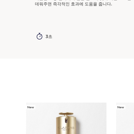
데워주면 즉각적인 효과에 도움을 줍니다.
3초
New
New
컨텐츠로 이동하기