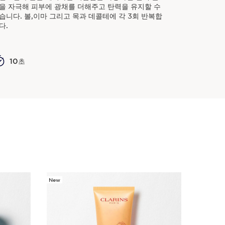
을 자극해 피부에 광채를 더해주고 탄력을 유지할 수
습니다. 볼,이마 그리고 목과 데콜테에 각 3회 반복합
다.
10초
New
Best selle