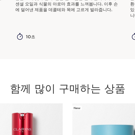
센셜 오일과 식물의 아로마 효과를 느껴봅니다. 이후 손
환
에 덜어낸 제품을 데콜테와 목에 고르게 발라줍니다.
있
니
10초
함께 많이 구매하는 상품
New