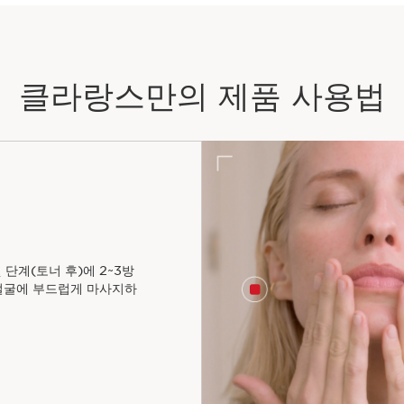
클라랑스만의 제품 사용법
 단계(토너 후)에 2~3방
 얼굴에 부드럽게 마사지하