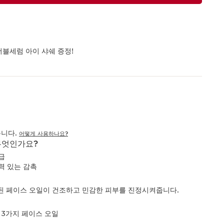
더블세럼 아이 샤쉐 증정!
릅니다.
어떻게 사용하나요?
무엇인가요?
급
력 있는 감촉
된 페이스 오일이 건조하고 민감한 피부를 진정시켜줍니다.
 3가지 페이스 오일