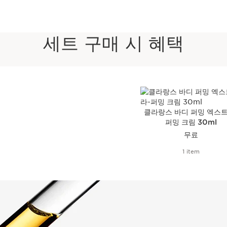
세트 구매 시 혜택
클라랑스 바디 퍼밍 엑스트
퍼밍 크림 30ml
무료
1 item