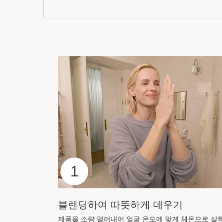
1
블렌딩하여 따뜻하게 데우기
제품을 소량 덜어내어 얼굴 온도에 맞게 체온으로 살