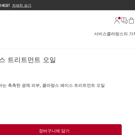
보세요!
자세히 보기
서비스
클라랑스의 가
 트리트먼트 오일
스 트리트먼트 오일
하는 촉촉한 광채 피부, 클라랑스 페이스 트리트먼트 오일
장바구니에 담기