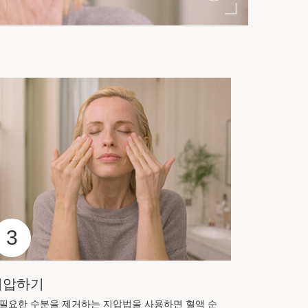
3
지압하기
필요한 수분을 제거하는 지압법을 사용하면 혈액 순