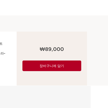
현재 가격 ₩89,000
₩89,000
라-
장바구니에 담기