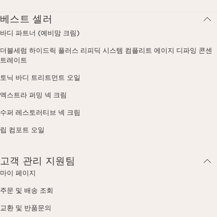
베스트 셀러
바디 파트너 (예비맘 크림)
더블세럼 하이드릭 플러스 리피딕 시스템 컴플리트 에이지 디파잉 콘센
트레이트
토닉 바디 트리트먼트 오일
엑스트라 퍼밍 넥 크림
수퍼 레스토러티브 넥 크림
립 컴포트 오일
고객 관리 지원팀
마이 페이지
주문 및 배송 조회
교환 및 반품문의