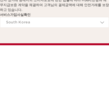
전자 상거래 등에서의 소비자보호에 관한 법률에 따라 HSBC은행과 채
무지급보증 계약을 체결하여 고객님의 결제금액에 대해 안전거래를 보장
하고 있습니다.
서비스가입사실확인
Navigates to
South Korea