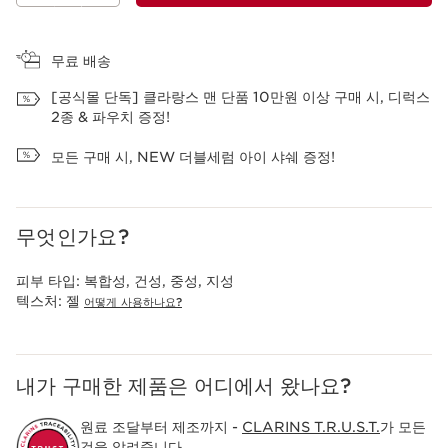
장바구니 보기
무료 배송
[공식몰 단독] 클라랑스 맨 단품 10만원 이상 구매 시, 디럭스
2종 & 파우치 증정!
모든 구매 시, NEW 더블세럼 아이 샤쉐 증정!
무엇인가요?
피부 타입:
복합성, 건성, 중성, 지성
텍스처:
젤
어떻게 사용하나요?
내가 구매한 제품은 어디에서 왔나요?
원료 조달부터 제조까지 -
CLARINS T.R.U.S.T.
가 모든
것을 알려줍니다.