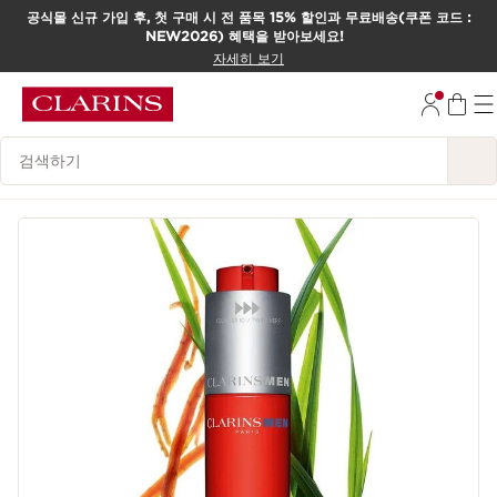
공식몰 신규 가입 후, 첫 구매 시 전 품목 15% 할인과 무료배송(쿠폰 코드 :
NEW2026) 혜택을 받아보세요!
컨텐츠로 이동하기
자세히 보기
하단으로 이동
범례 검색하기