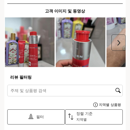
장바구니 보기
무엇인가요?
피부 타입:
복합성, 건성, 중성, 지성
텍스처:
젤
어떻게 사용하나요?
내가 구매한 제품은 어디에서 왔나요?
원료 조달부터 제조까지 -
CLARINS T.R.U.S.T.
가 모든
것을 알려줍니다.
제품 배치 코드를 입력하세요
제출