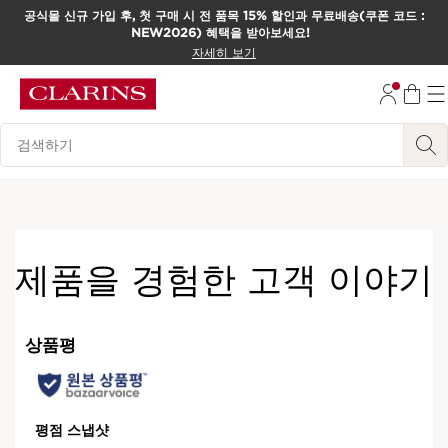
공식몰 신규 가입 후, 첫 구매 시 전 품목 15% 할인과 무료배송(쿠폰 코드 :
NEW2026) 혜택을 받아보세요!
컨텐츠로 이동하기
자세히 보기
하단으로 이동
범례 검색하기
제품을 경험한 고객 이야기