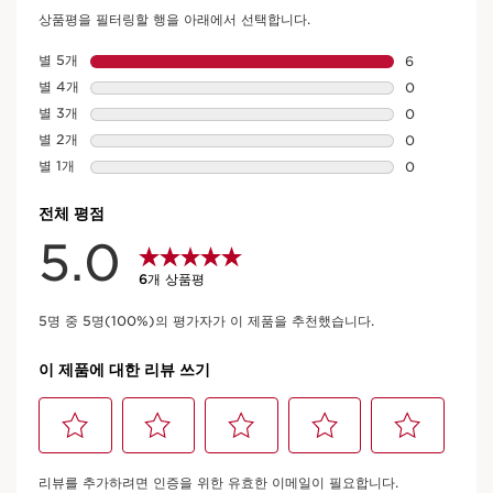
맨 에너자이징 젤
6 리뷰
바쁜 일상 속에서도 피부를 건강하게 가꾸고 싶은 모든 남성을 위한
청량감이 가득한 에너자이징 젤
자세히 보기
현재 가격 ₩80,000
₩80,000
50 ml