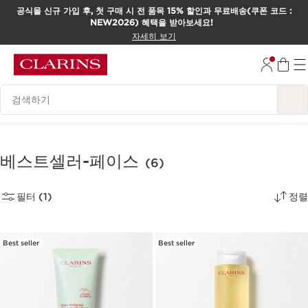
공식몰 신규 가입 후, 첫 구매 시 전 품목 15% 할인과 무료배송(쿠폰 코드 :
NEW2026) 혜택을 받아보세요!
컨텐츠로 이동하기
자세히 보기
하단으로 이동
범례 검색하기
베스트셀러-페이스
(6)
필터 (1)
정렬
Best seller
Best seller