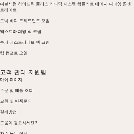
더블세럼 하이드릭 플러스 리피딕 시스템 컴플리트 에이지 디파잉 콘센
트레이트
토닉 바디 트리트먼트 오일
엑스트라 퍼밍 넥 크림
수퍼 레스토러티브 넥 크림
립 컴포트 오일
고객 관리 지원팀
마이 페이지
주문 및 배송 조회
교환 및 반품문의
결제방법
도움이 필요하세요?
자주 묻는 질문