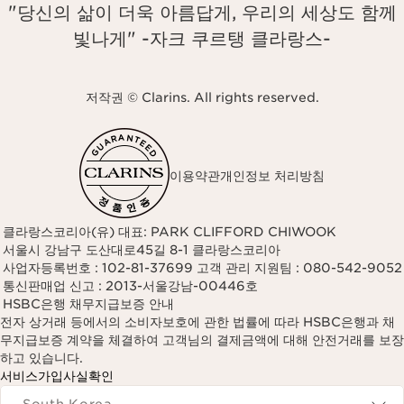
"당신의 삶이 더욱 아름답게, 우리의 세상도 함께
빛나게" -자크 쿠르탱 클라랑스-
저작권 © Clarins. All rights reserved.
이용약관
개인정보 처리방침
클라랑스코리아(유) 대표: PARK CLIFFORD CHIWOOK
서울시 강남구 도산대로45길 8-1 클라랑스코리아
사업자등록번호 : 102-81-37699 고객 관리 지원팀 : 080-542-9052
통신판매업 신고 : 2013-서울강남-00446호
HSBC은행 채무지급보증 안내
전자 상거래 등에서의 소비자보호에 관한 법률에 따라 HSBC은행과 채
무지급보증 계약을 체결하여 고객님의 결제금액에 대해 안전거래를 보장
하고 있습니다.
서비스가입사실확인
Navigates to