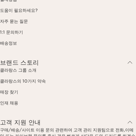
도움이 필요하세요?
자주 묻는 질문
1:1 문의하기
배송정보
브랜드 스토리
클라랑스 그룹 소개
클라랑스의 10가지 약속
매장 찾기
인재 채용
고객 지원 안내
구매/배송/사이트 이용 문의 관련하여 고객 관리 지원팀으로 전화,이메
일 또는 라이브챗 문의를 주실 경우 빠르게 상담을 도와 드리도록 하겠습