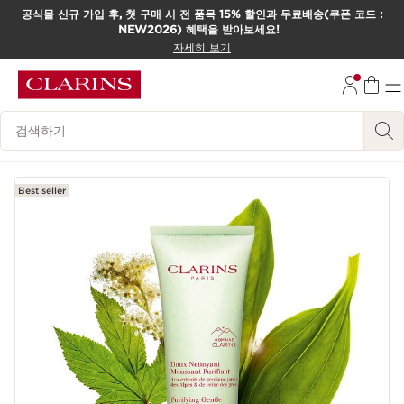
공식몰 신규 가입 후, 첫 구매 시 전 품목 15% 할인과 무료배송(쿠폰 코드 :
NEW2026) 혜택을 받아보세요!
컨텐츠로 이동하기
자세히 보기
하단으로 이동
범례 검색하기
Best seller