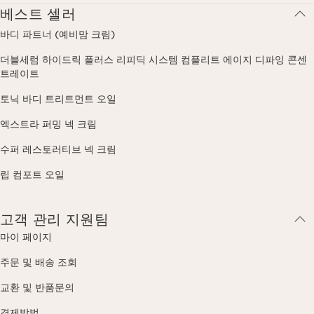
베스트 셀러
바디 파트너 (예비맘 크림)
더블세럼 하이드릭 플러스 리피딕 시스템 컴플리트 에이지 디파잉 콘센
트레이트
토닉 바디 트리트먼트 오일
엑스트라 퍼밍 넥 크림
수퍼 레스토러티브 넥 크림
립 컴포트 오일
고객 관리 지원팀
마이 페이지
주문 및 배송 조회
교환 및 반품문의
결제방법