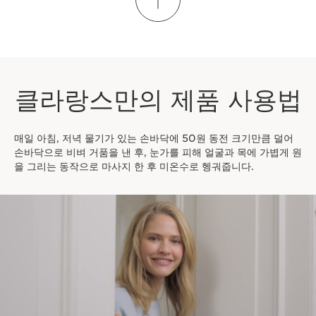
클라랑스만의 제품 사용법
매일 아침, 저녁 물기가 있는 손바닥에 50원 동전 크기만큼 덜어
손바닥으로 비벼 거품을 낸 후, 눈가를 피해 얼굴과 목에 가볍게 원
을 그리는 동작으로 마사지 한 후 미온수로 헹궈줍니다.