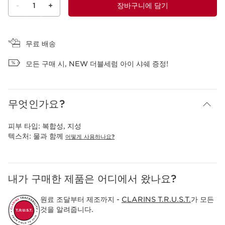
-
1
+
장바구니에 담기
장바구니 보기
무료 배송
모든 구매 시, NEW 더블세럼 아이 샤쉐 증정!
무엇인가요?
피부 타입:
복합성, 지성
텍스처:
물과 함께
어떻게 사용하나요?
내가 구매한 제품은 어디에서 왔나요?
원료 조달부터 제조까지 -
CLARINS T.R.U.S.T.
가 모든
것을 알려줍니다.