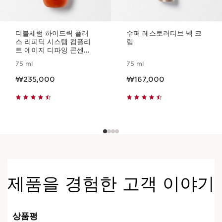
더블세럼 하이드릭 플러
수퍼 레스토러티브 넥 크
스 리피딕 시스템 컴플리
림
트 에이지 디파잉 콘센트
레이트
75 ml
75 ml
현재 가격 ₩235,000
현재 가격 ₩167,000
₩235,000
₩167,000
제품을 경험한 고객 이야기