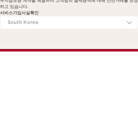
무지급보증 계약을 체결하여 고객님의 결제금액에 대해 안전거래를 보장
하고 있습니다.
서비스가입사실확인
Navigates to
South Korea