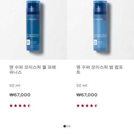
컨텐츠로 이동하기
맨 수퍼 모이스처 젤 프레
맨 수퍼 모이스처 밤 컴포
쉬니스
트
50 ml
50 ml
현재 가격 ₩67,000
현재 가격 ₩67,000
₩67,000
₩67,000