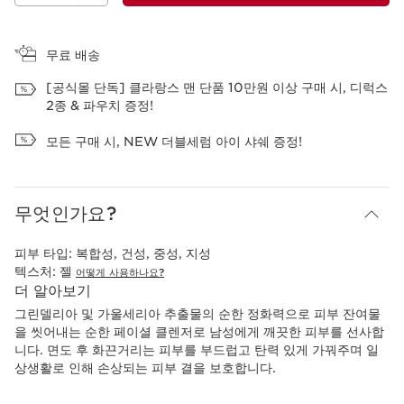
장바구니 보기
무료 배송
[공식몰 단독] 클라랑스 맨 단품 10만원 이상 구매 시, 디럭스
2종 & 파우치 증정!
모든 구매 시, NEW 더블세럼 아이 샤쉐 증정!
무엇인가요?
피부 타입:
복합성, 건성, 중성, 지성
텍스처:
젤
어떻게 사용하나요?
더 알아보기
그린델리아 및 가울세리아 추출물의 순한 정화력으로 피부 잔여물
을 씻어내는 순한 페이셜 클렌저로 남성에게 깨끗한 피부를 선사합
니다. 면도 후 화끈거리는 피부를 부드럽고 탄력 있게 가꿔주며 일
상생활로 인해 손상되는 피부 결을 보호합니다.