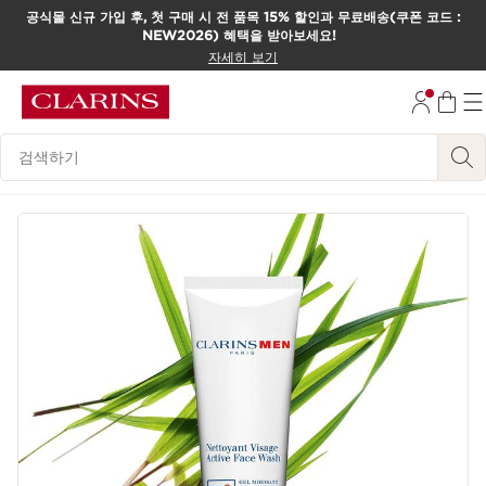
공식몰 신규 가입 후, 첫 구매 시 전 품목 15% 할인과 무료배송(쿠폰 코드 :
NEW2026) 혜택을 받아보세요!
컨텐츠로 이동하기
자세히 보기
하단으로 이동
범례 검색하기