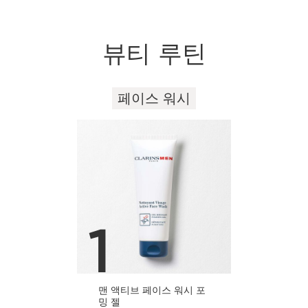
뷰티 루틴
페이스 워시
컨텐츠로 이동하기
1
맨 액티브 페이스 워시 포
밍 젤