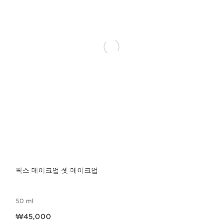
픽스 메이크업 셋 메이크업
50 ml
현재 가격 ₩45,000
₩45,000