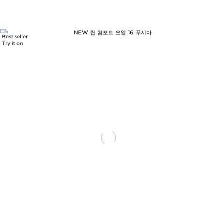
Best seller
Try it on