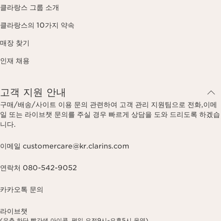
클라랑스 그룹 소개
클라랑스의 10가지 약속
매장 찾기
인재 채용
고객 지원 안내
구매/배송/사이트 이용 문의 관련하여 고객 관리 지원팀으로 전화,이메
일 또는 라이브챗 문의를 주실 경우 빠르게 상담을 도와 드리도록 하겠습
니다.
이메일 customercare@kr.clarins.com
연락처 080-542-9052
카카오톡 문의
라이브챗
(우측 하단 빨간색 아이콘, 평일 오전9시~오후5시 운영)