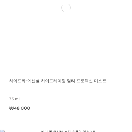
하이드라-에센셜 하이드레이팅 멀티 프로텍션 미스트
75 ml
현재 가격 ₩48,000
₩48,000