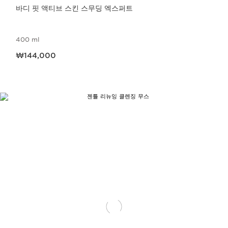
바디 핏 액티브 스킨 스무딩 엑스퍼트
400 ml
현재 가격 ₩144,000
₩144,000