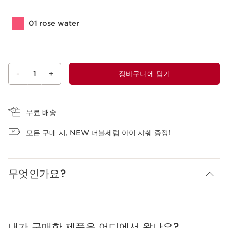
01 rose water
-
1
+
장바구니에 담기
장바구니 보기
무료 배송
모든 구매 시, NEW 더블세럼 아이 샤쉐 증정!
무엇인가요?
내가 구매한 제품은 어디에서 왔나요?