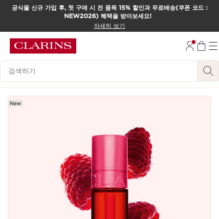
공식몰 신규 가입 후, 첫 구매 시 전 품목 15% 할인과 무료배송(쿠폰 코드 :
NEW2026) 혜택을 받아보세요!
컨텐츠로 이동하기
자세히 보기
하단으로 이동
범례 검색하기
New