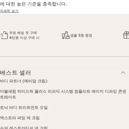
에 대한 높은 기준을 충족합니다.
자세히 보기
무료 배송 첫 구매
샘플 3종 증정
4만원 이상 구매 시
베스트 셀러
바디 파트너 (예비맘 크림)
더블세럼 하이드릭 플러스 리피딕 시스템 컴플리트 에이지 디파잉 콘센
트레이트
토닉 바디 트리트먼트 오일
엑스트라 퍼밍 넥 크림
수퍼 레스토러티브 넥 크림