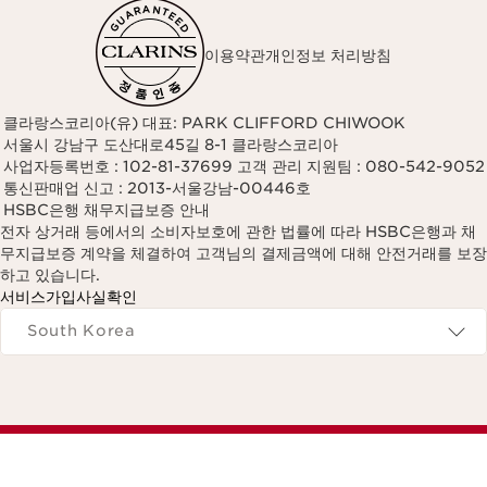
이용약관
개인정보 처리방침
클라랑스코리아(유) 대표: PARK CLIFFORD CHIWOOK
서울시 강남구 도산대로45길 8-1 클라랑스코리아
사업자등록번호 : 102-81-37699 고객 관리 지원팀 : 080-542-9052
통신판매업 신고 : 2013-서울강남-00446호
HSBC은행 채무지급보증 안내
전자 상거래 등에서의 소비자보호에 관한 법률에 따라 HSBC은행과 채
무지급보증 계약을 체결하여 고객님의 결제금액에 대해 안전거래를 보장
하고 있습니다.
서비스가입사실확인
Navigates to
South Korea