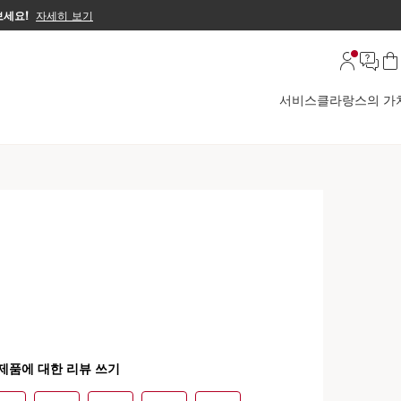
보세요!
자세히 보기
서비스
클라랑스의 가
브 리모델링 세럼
 매끈하고 환한 탄력 피부! * 주름개선 및 미백 기능성
자세히 보기