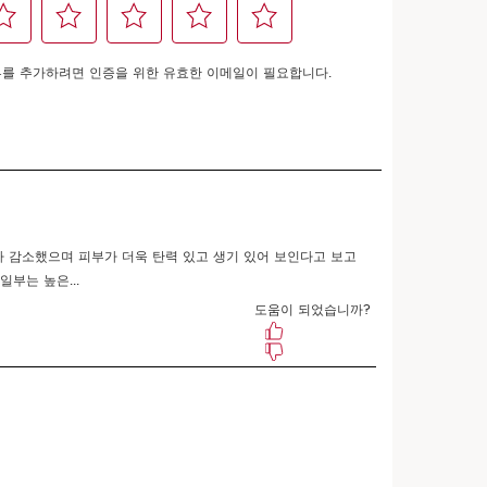
장바구니에 담기
더블세럼 아이 샤쉐 증정!
성, 지성
에 바릅니다.
어떻게 사용하나요?
 * 주름개선 및 미백 기능성
 아름다운 지구