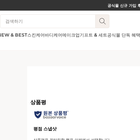
공식몰 신규 가입 후
컨텐츠로 이동하기
범례 검색하기
하단으로 이동
NEW & BEST
스킨케어
바디케어
메이크업
기프트 & 세트
공식몰 단독 혜