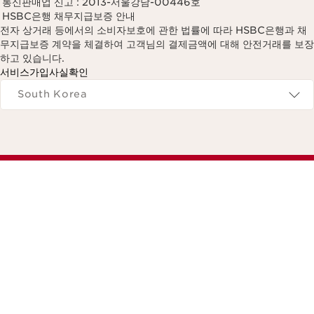
통신판매업 신고 : 2013-서울강남-00446호
HSBC은행 채무지급보증 안내
전자 상거래 등에서의 소비자보호에 관한 법률에 따라 HSBC은행과 채
무지급보증 계약을 체결하여 고객님의 결제금액에 대해 안전거래를 보장
하고 있습니다.
서비스가입사실확인
Navigates to
South Korea