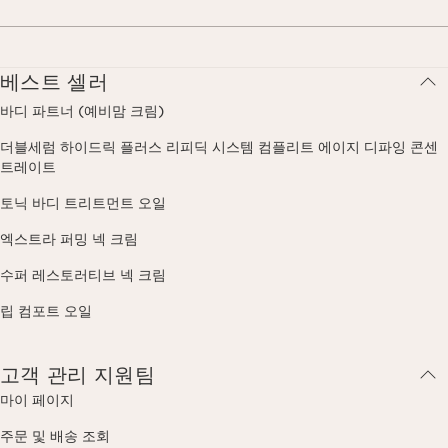
베스트 셀러
바디 파트너 (예비맘 크림)
더블세럼 하이드릭 플러스 리피딕 시스템 컴플리트 에이지 디파잉 콘센
트레이트
토닉 바디 트리트먼트 오일
엑스트라 퍼밍 넥 크림
수퍼 레스토러티브 넥 크림
립 컴포트 오일
고객 관리 지원팀
마이 페이지
주문 및 배송 조회