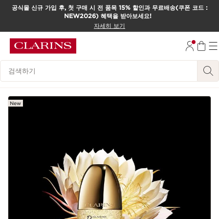
공식몰 신규 가입 후, 첫 구매 시 전 품목 15% 할인과 무료배송(쿠폰 코드 :
NEW2026) 혜택을 받아보세요!
컨텐츠로 이동하기
자세히 보기
하단으로 이동
범례 검색하기
New