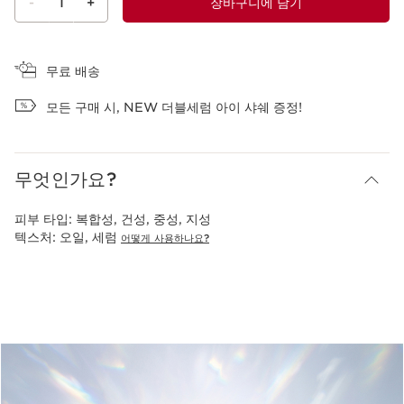
-
1
+
장바구니에 담기
장바구니 보기
무료 배송
모든 구매 시, NEW 더블세럼 아이 샤쉐 증정!
무엇인가요?
피부 타입:
복합성, 건성, 중성, 지성
텍스처:
오일, 세럼
어떻게 사용하나요?