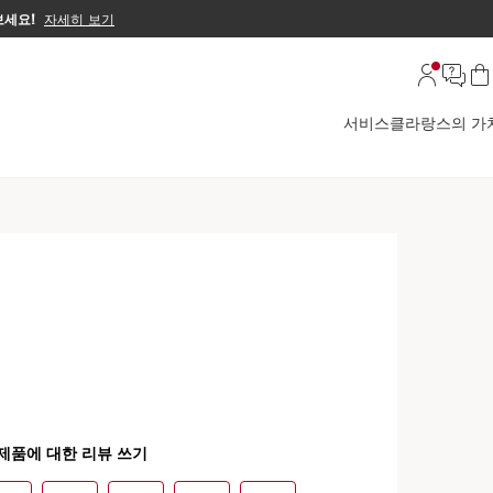
보세요!
자세히 보기
서비스
클라랑스의 가
션) 립 컴포트 오일 28 로지 그레이스
업으로 완성된 정원의 찬란한 빛을 담은 생동감 넘치고 우아한 색
적인 파리지앵 무드로 물들여줍니다.
자세히 보기