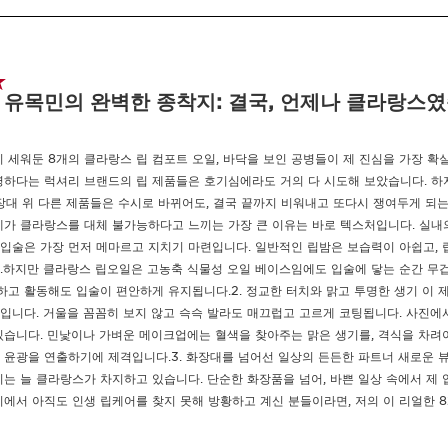
텍스처:
오일
어떻게 사용하나요