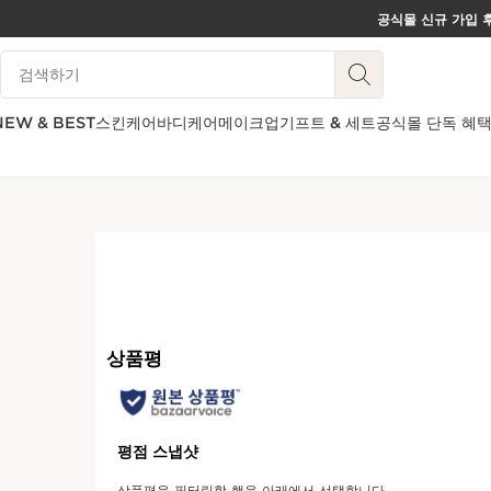
공식몰 신규 가입 후
컨텐츠로 이동하기
범례 검색하기
하단으로 이동
NEW & BEST
스킨케어
바디케어
메이크업
기프트 & 세트
공식몰 단독 혜
Limited edition