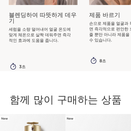
블렌딩하여 따뜻하게 데우
제품 바르기
기
손으로 제품을 얼굴과 
면 즉각적으로 편안한 
세럼을 소량 덜어내어 얼굴 온도에
줄 뿐만 아니라 제품을
맞게 체온으로 살짝 데워주면 즉각
수 있습니다.
적인 효과에 도움을 줍니다.
8초
3초
함께 많이 구매하는 상품
New
New
컨텐츠로 이동하기