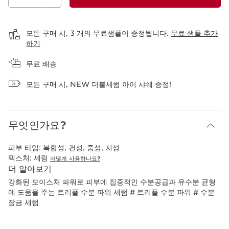
장바구니 보기
모든 구매 시, 3 개의 무료샘플이 증정됩니다.
무료 샘플 추가
하기
무료 배송
모든 구매 시, NEW 더블세럼 아이 샤쉐 증정!
무엇인가요?
피부 타입:
복합성, 건성, 중성, 지성
텍스처:
세럼
어떻게 사용하나요?
더 알아보기
강화된 모이스처 파워로 피부에 집중적인 수분공급과 유수분 균형
에 도움을 주는 트리플 수분 파워 세럼 # 트리플 수분 파워 # 수분
잠금 세럼