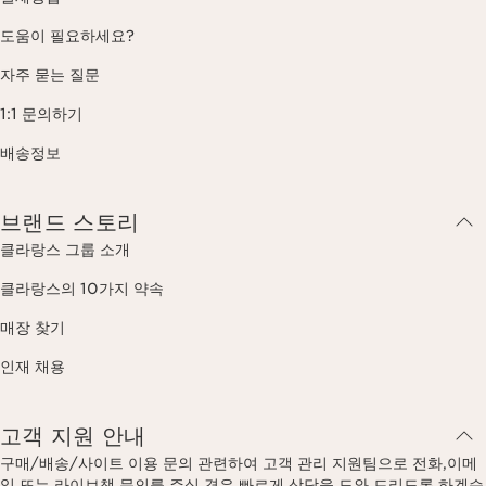
도움이 필요하세요?
자주 묻는 질문
1:1 문의하기
배송정보
브랜드 스토리
클라랑스 그룹 소개
클라랑스의 10가지 약속
매장 찾기
인재 채용
고객 지원 안내
구매/배송/사이트 이용 문의 관련하여 고객 관리 지원팀으로 전화,이메
일 또는 라이브챗 문의를 주실 경우 빠르게 상담을 도와 드리도록 하겠습