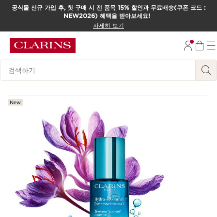
공식몰 신규 가입 후, 첫 구매 시 전 품목 15% 할인과 무료배송(쿠폰 코드 :
NEW2026) 혜택을 받아보세요!
컨텐츠로 이동하기
자세히 보기
하단으로 이동
범례 검색하기
New