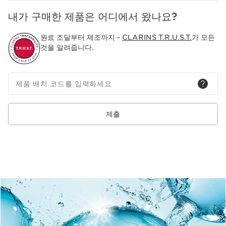
내가 구매한 제품은 어디에서 왔나요?
원료 조달부터 제조까지 -
CLARINS T.R.U.S.T.
가 모든
것을 알려줍니다.
제품 배치 코드를 입력하세요
제출