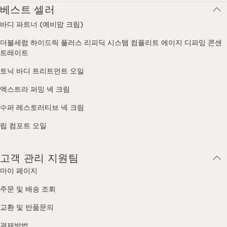
베스트 셀러
바디 파트너 (예비맘 크림)
더블세럼 하이드릭 플러스 리피딕 시스템 컴플리트 에이지 디파잉 콘센
트레이트
토닉 바디 트리트먼트 오일
엑스트라 퍼밍 넥 크림
수퍼 레스토러티브 넥 크림
립 컴포트 오일
고객 관리 지원팀
마이 페이지
주문 및 배송 조회
교환 및 반품문의
결제방법