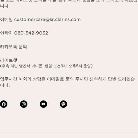
니다.
이메일 customercare@kr.clarins.com
연락처 080-542-9052
카카오톡 문의
라이브챗
(우측 하단 빨간색 아이콘, 평일 오전9시~오후5시 운영)
업무시간 이외의 상담은 이메일로 문의 주시면 신속하게 답변 드리겠습
니다.