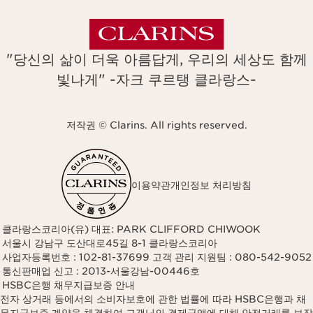
"당신의 삶이 더욱 아름답게, 우리의 세상도 함께
빛나게" -자크 쿠르탱 클라랑스-
저작권 © Clarins. All rights reserved.
이용약관
개인정보 처리방침
클라랑스코리아(유) 대표: PARK CLIFFORD CHIWOOK
서울시 강남구 도산대로45길 8-1 클라랑스코리아
사업자등록번호 : 102-81-37699 고객 관리 지원팀 : 080-542-9052
통신판매업 신고 : 2013-서울강남-00446호
HSBC은행 채무지급보증 안내
전자 상거래 등에서의 소비자보호에 관한 법률에 따라 HSBC은행과 채
무지급보증 계약을 체결하여 고객님의 결제금액에 대해 안전거래를 보장